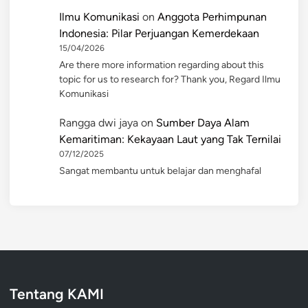
Ilmu Komunikasi
on
Anggota Perhimpunan
Indonesia: Pilar Perjuangan Kemerdekaan
15/04/2026
Are there more information regarding about this
topic for us to research for? Thank you, Regard Ilmu
Komunikasi
Rangga dwi jaya
on
Sumber Daya Alam
Kemaritiman: Kekayaan Laut yang Tak Ternilai
07/12/2025
Sangat membantu untuk belajar dan menghafal
Tentang KAMI