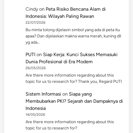
Cindy
on
Peta Risiko Bencana Alam di
Indonesia: Wilayah Paling Rawan
22/07/2026
Bu minta tolong dijelasin simbol yang ada di peta itu
apaa? Dan dijelaskan makna warna merah, kuning dll
yg ada…
PUTI
on
Siap Kerja: Kunci Sukses Memasuki
Dunia Profesional di Era Modern
26/05/2026
Are there more information regarding about this
topic for us to research for? Thank you, Regard PUTI
Sistem Informasi
on
Siapa yang
Membubarkan PKI? Sejarah dan Dampaknya di
Indonesia
14/05/2026
Are there more information regarding about this
topic for us to research for?