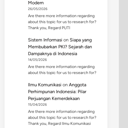
Modern
26/05/2026
Are there more information regarding
about this topic for us to research for?
Thank you, Regard PUTI
Sistem Informasi
on
Siapa yang
Membubarkan PKI? Sejarah dan
Dampaknya di Indonesia
14/05/2026
Are there more information regarding
about this topic for us to research for?
Ilmu Komunikasi
on
Anggota
Perhimpunan Indonesia: Pilar
Perjuangan Kemerdekaan
15/04/2026
Are there more information regarding
about this topic for us to research for?
Thank you, Regard Ilmu Komunikasi