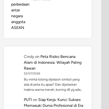
Cindy
on
Peta Risiko Bencana
Alam di Indonesia: Wilayah Paling
Rawan
22/07/2026
Bu minta tolong dijelasin simbol yang
ada di peta itu apaa? Dan dijelaskan
makna warna merah, kuning dll yg ada…
PUTI
on
Siap Kerja: Kunci Sukses
Memasuki Dunia Profesional di Era