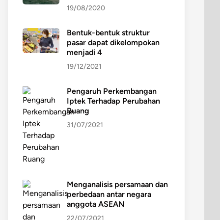
19/08/2020
Bentuk-bentuk struktur
pasar dapat dikelompokan
menjadi 4
19/12/2021
Pengaruh Perkembangan
Iptek Terhadap Perubahan
Ruang
31/07/2021
Menganalisis persamaan dan
perbedaan antar negara
anggota ASEAN
22/07/2021