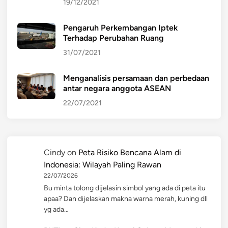
19/12/2021
Pengaruh Perkembangan Iptek
Terhadap Perubahan Ruang
31/07/2021
Menganalisis persamaan dan perbedaan
antar negara anggota ASEAN
22/07/2021
Cindy
on
Peta Risiko Bencana Alam di
Indonesia: Wilayah Paling Rawan
22/07/2026
Bu minta tolong dijelasin simbol yang ada di peta itu
apaa? Dan dijelaskan makna warna merah, kuning dll
yg ada…