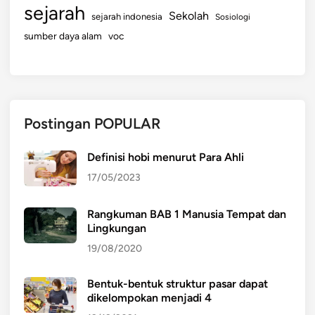
sejarah
Sekolah
sejarah indonesia
Sosiologi
sumber daya alam
voc
Postingan POPULAR
Definisi hobi menurut Para Ahli
17/05/2023
Rangkuman BAB 1 Manusia Tempat dan
Lingkungan
19/08/2020
Bentuk-bentuk struktur pasar dapat
dikelompokan menjadi 4