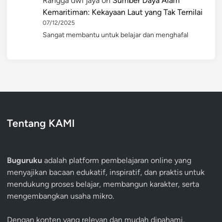
Rangga dwi jaya
on
Sumber Daya Alam
Kemaritiman: Kekayaan Laut yang Tak Ternilai
07/12/2025
Sangat membantu untuk belajar dan menghafal
Tentang KAMI
Buguruku
adalah platform pembelajaran online yang
menyajikan bacaan edukatif, inspiratif, dan praktis untuk
mendukung proses belajar, membangun karakter, serta
mengembangkan usaha mikro.
Dengan konten yang relevan dan mudah dipahami,