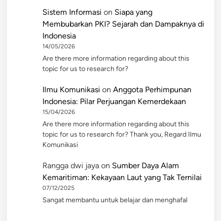
Sistem Informasi
on
Siapa yang
Membubarkan PKI? Sejarah dan Dampaknya di
Indonesia
14/05/2026
Are there more information regarding about this
topic for us to research for?
Ilmu Komunikasi
on
Anggota Perhimpunan
Indonesia: Pilar Perjuangan Kemerdekaan
15/04/2026
Are there more information regarding about this
topic for us to research for? Thank you, Regard Ilmu
Komunikasi
Rangga dwi jaya
on
Sumber Daya Alam
Kemaritiman: Kekayaan Laut yang Tak Ternilai
07/12/2025
Sangat membantu untuk belajar dan menghafal