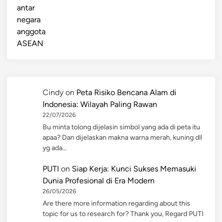
Cindy
on
Peta Risiko Bencana Alam di
Indonesia: Wilayah Paling Rawan
22/07/2026
Bu minta tolong dijelasin simbol yang ada di peta itu
apaa? Dan dijelaskan makna warna merah, kuning dll
yg ada…
PUTI
on
Siap Kerja: Kunci Sukses Memasuki
Dunia Profesional di Era Modern
26/05/2026
Are there more information regarding about this
topic for us to research for? Thank you, Regard PUTI