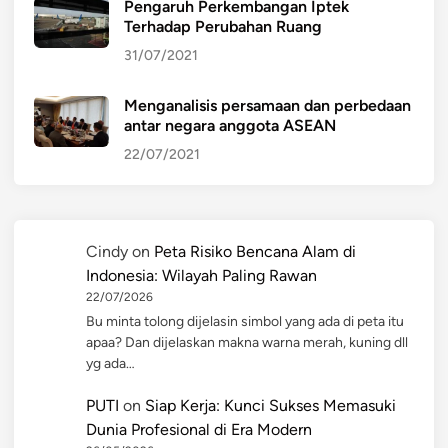
Pengaruh Perkembangan Iptek
Terhadap Perubahan Ruang
31/07/2021
Menganalisis persamaan dan perbedaan
antar negara anggota ASEAN
22/07/2021
Cindy
on
Peta Risiko Bencana Alam di
Indonesia: Wilayah Paling Rawan
22/07/2026
Bu minta tolong dijelasin simbol yang ada di peta itu
apaa? Dan dijelaskan makna warna merah, kuning dll
yg ada…
PUTI
on
Siap Kerja: Kunci Sukses Memasuki
Dunia Profesional di Era Modern