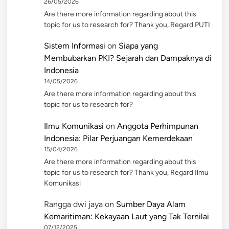
26/05/2026
Are there more information regarding about this
topic for us to research for? Thank you, Regard PUTI
Sistem Informasi
on
Siapa yang
Membubarkan PKI? Sejarah dan Dampaknya di
Indonesia
14/05/2026
Are there more information regarding about this
topic for us to research for?
Ilmu Komunikasi
on
Anggota Perhimpunan
Indonesia: Pilar Perjuangan Kemerdekaan
15/04/2026
Are there more information regarding about this
topic for us to research for? Thank you, Regard Ilmu
Komunikasi
Rangga dwi jaya
on
Sumber Daya Alam
Kemaritiman: Kekayaan Laut yang Tak Ternilai
07/12/2025