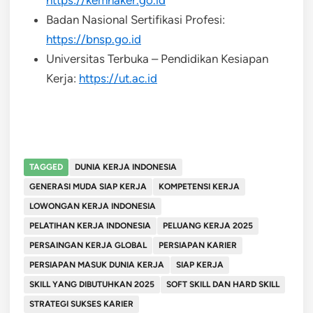
Badan Nasional Sertifikasi Profesi:
https://bnsp.go.id
Universitas Terbuka – Pendidikan Kesiapan
Kerja:
https://ut.ac.id
TAGGED
DUNIA KERJA INDONESIA
GENERASI MUDA SIAP KERJA
KOMPETENSI KERJA
LOWONGAN KERJA INDONESIA
PELATIHAN KERJA INDONESIA
PELUANG KERJA 2025
PERSAINGAN KERJA GLOBAL
PERSIAPAN KARIER
PERSIAPAN MASUK DUNIA KERJA
SIAP KERJA
SKILL YANG DIBUTUHKAN 2025
SOFT SKILL DAN HARD SKILL
STRATEGI SUKSES KARIER