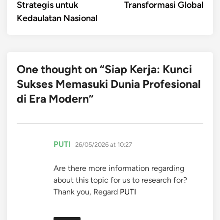
Strategis untuk
Transformasi Global
Kedaulatan Nasional
One thought on “
Siap Kerja: Kunci
Sukses Memasuki Dunia Profesional
di Era Modern
”
says:
PUTI
26/05/2026 at 10:27
Are there more information regarding
about this topic for us to research for?
Thank you, Regard
PUTI