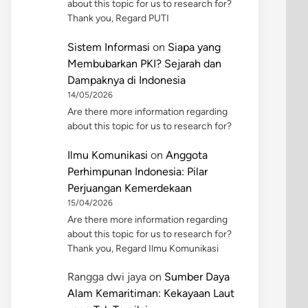
about this topic for us to research for?
Thank you, Regard PUTI
Sistem Informasi
on
Siapa yang
Membubarkan PKI? Sejarah dan
Dampaknya di Indonesia
14/05/2026
Are there more information regarding
about this topic for us to research for?
Ilmu Komunikasi
on
Anggota
Perhimpunan Indonesia: Pilar
Perjuangan Kemerdekaan
15/04/2026
Are there more information regarding
about this topic for us to research for?
Thank you, Regard Ilmu Komunikasi
Rangga dwi jaya
on
Sumber Daya
Alam Kemaritiman: Kekayaan Laut