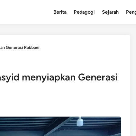
Berita
Pedagogi
Sejarah
Pen
an Generasi Rabbani
syid menyiapkan Generasi