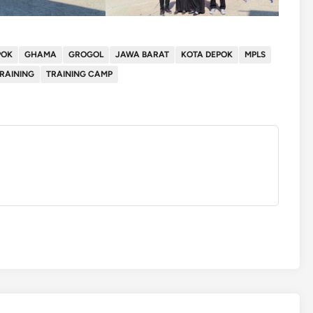
POK
GHAMA
GROGOL
JAWA BARAT
KOTA DEPOK
MPLS
RAINING
TRAINING CAMP