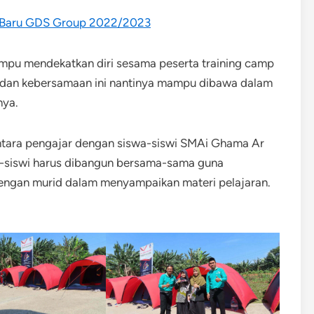
 Baru GDS Group 2022/2023
ampu mendekatkan diri sesama peserta training camp
 dan kebersamaan ini nantinya mampu dibawa dalam
nya.
tara pengajar dengan siswa-siswi SMAi Ghama Ar
a-siswi harus dibangun bersama-sama guna
engan murid dalam menyampaikan materi pelajaran.