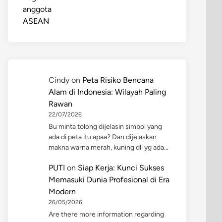
Cindy
on
Peta Risiko Bencana
Alam di Indonesia: Wilayah Paling
Rawan
22/07/2026
Bu minta tolong dijelasin simbol yang
ada di peta itu apaa? Dan dijelaskan
makna warna merah, kuning dll yg ada…
PUTI
on
Siap Kerja: Kunci Sukses
Memasuki Dunia Profesional di Era
Modern
26/05/2026
Are there more information regarding