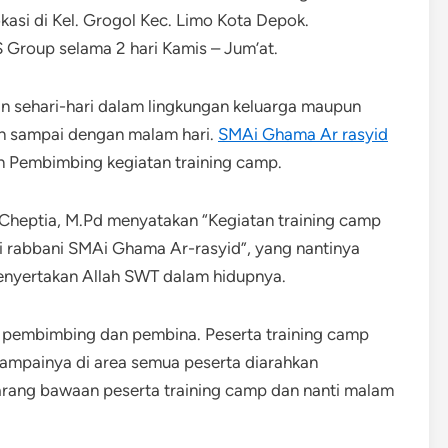
asi di Kel. Grogol Kec. Limo Kota Depok.
roup selama 2 hari Kamis – Jum’at.
n sehari-hari dalam lingkungan keluarga maupun
uh sampai dengan malam hari.
SMAi Ghama Ar rasyid
 Pembimbing kegiatan training camp.
Cheptia, M.Pd menyatakan “Kegiatan training camp
i rabbani SMAi Ghama Ar-rasyid”, yang nantinya
menyertakan Allah SWT dalam hidupnya.
leh pembimbing dan pembina. Peserta training camp
esampainya di area semua peserta diarahkan
rang bawaan peserta training camp dan nanti malam