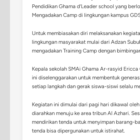
Pendidikan Ghama d’Leader school yang berlok
Mengadakan Camp di lingkungan kampus GDS G
Untuk membiasakan diri melaksanakan kegiata
lingkungan masyarakat mulai dari Adzan Sub
mengadakan Training Camp dengan bimbingan
Kepala sekolah SMAi Ghama Ar-rasyid Ericca 
ini diselenggarakan untuk membentuk generas
setiap langkah dan gerak siswa-siswi selalu 
Kegiatan ini dimulai dari pagi hari dikawal o
diarahkan menuju ke area tribun Al Azhari. S
mendirikan tenda untuk menyimpan barang-ba
tenda bisa dipergunakan untuk istirahat.