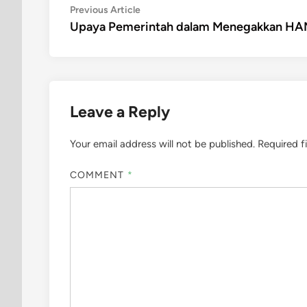
Post
Previous
Previous Article
article:
Upaya Pemerintah dalam Menegakkan H
navigation
Leave a Reply
Your email address will not be published.
Required f
COMMENT
*