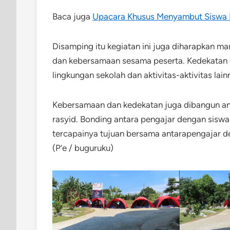
Baca juga
Upacara Khusus Menyambut Siswa
Disamping itu kegiatan ini juga diharapkan m
dan kebersamaan sesama peserta. Kedekatan
lingkungan sekolah dan aktivitas-aktivitas lain
Kebersamaan dan kedekatan juga dibangun an
rasyid. Bonding antara pengajar dengan sisw
tercapainya tujuan bersama antarapengajar d
(P’e / buguruku)