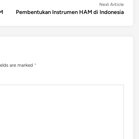
Next
Next Article
article:
AM
Pembentukan Instrumen HAM di Indonesia
ields are marked
*