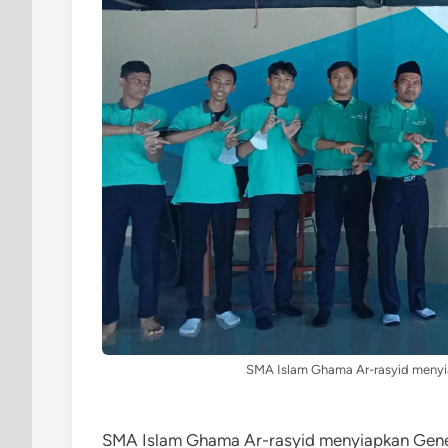
SMA Islam Ghama Ar-rasyid menyi
SMA Islam Ghama Ar-rasyid menyiapkan Gener