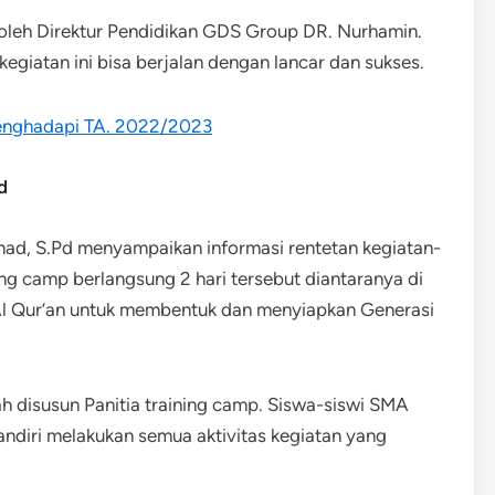
oleh Direktur Pendidikan GDS Group DR. Nurhamin.
iatan ini bisa berjalan dengan lancar dan sukses.
enghadapi TA. 2022/2023
d
mad, S.Pd menyampaikan informasi rentetan kegiatan-
ng camp berlangsung 2 hari tersebut diantaranya di
 Al Qur’an untuk membentuk dan menyiapkan Generasi
h disusun Panitia training camp. Siswa-siswi SMA
diri melakukan semua aktivitas kegiatan yang