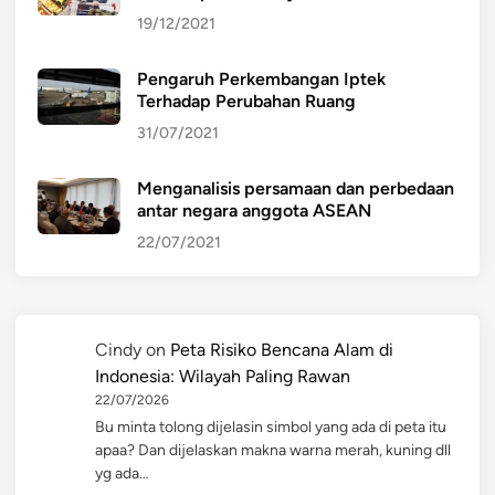
19/12/2021
Pengaruh Perkembangan Iptek
Terhadap Perubahan Ruang
31/07/2021
Menganalisis persamaan dan perbedaan
antar negara anggota ASEAN
22/07/2021
Cindy
on
Peta Risiko Bencana Alam di
Indonesia: Wilayah Paling Rawan
22/07/2026
Bu minta tolong dijelasin simbol yang ada di peta itu
apaa? Dan dijelaskan makna warna merah, kuning dll
yg ada…