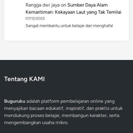
Rangga dwi jaya
on
Sumber Daya Alam
Kemaritiman: Kekayaan Laut yang Tak Ternilai
07/12/2025
Sangat membantu untuk belajar dan menghafal
Tentang KAMI
Buguruku
adalah platform pembelajaran online yang
menyajikan bacaan edukatif, inspiratif, dan praktis untuk
mendukung proses belajar, membangun karakter, serta
mengembangkan usaha mikro.