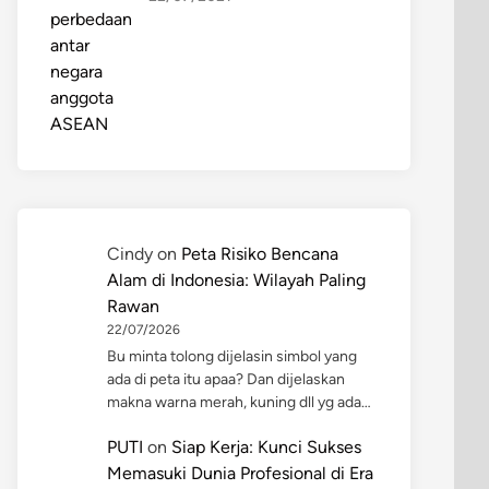
Cindy
on
Peta Risiko Bencana
Alam di Indonesia: Wilayah Paling
Rawan
22/07/2026
Bu minta tolong dijelasin simbol yang
ada di peta itu apaa? Dan dijelaskan
makna warna merah, kuning dll yg ada…
PUTI
on
Siap Kerja: Kunci Sukses
Memasuki Dunia Profesional di Era