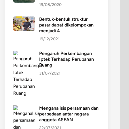
19/08/2020
Bentuk-bentuk struktur
pasar dapat dikelompokan
menjadi 4
19/12/2021
Pengaruh Perkembangan
Iptek Terhadap Perubahan
Ruang
31/07/2021
Menganalisis persamaan dan
perbedaan antar negara
anggota ASEAN
22/07/2021