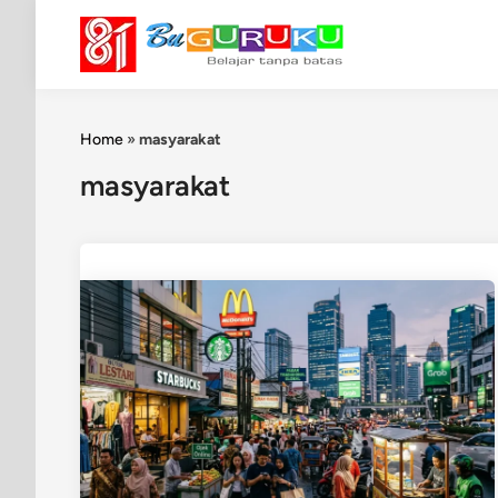
Skip
to
content
Home
»
masyarakat
masyarakat