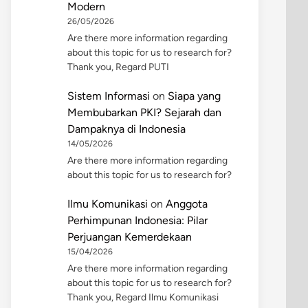
Modern
26/05/2026
Are there more information regarding
about this topic for us to research for?
Thank you, Regard PUTI
Sistem Informasi
on
Siapa yang
Membubarkan PKI? Sejarah dan
Dampaknya di Indonesia
14/05/2026
Are there more information regarding
about this topic for us to research for?
Ilmu Komunikasi
on
Anggota
Perhimpunan Indonesia: Pilar
Perjuangan Kemerdekaan
15/04/2026
Are there more information regarding
about this topic for us to research for?
Thank you, Regard Ilmu Komunikasi