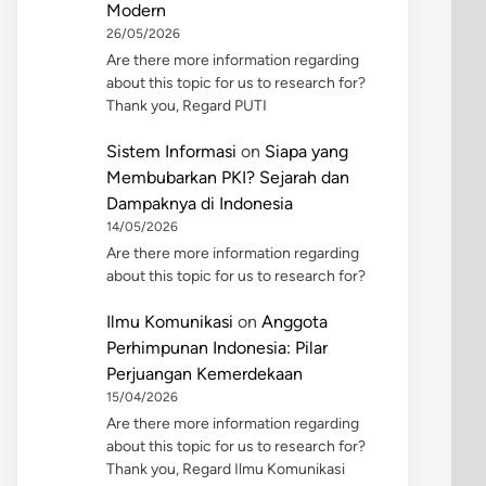
Modern
26/05/2026
Are there more information regarding
about this topic for us to research for?
Thank you, Regard PUTI
Sistem Informasi
on
Siapa yang
Membubarkan PKI? Sejarah dan
Dampaknya di Indonesia
14/05/2026
Are there more information regarding
about this topic for us to research for?
Ilmu Komunikasi
on
Anggota
Perhimpunan Indonesia: Pilar
Perjuangan Kemerdekaan
15/04/2026
Are there more information regarding
about this topic for us to research for?
Thank you, Regard Ilmu Komunikasi