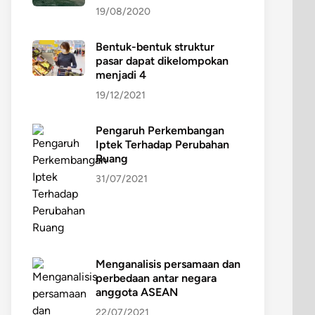
19/08/2020
Bentuk-bentuk struktur
pasar dapat dikelompokan
menjadi 4
19/12/2021
Pengaruh Perkembangan
Iptek Terhadap Perubahan
Ruang
31/07/2021
Menganalisis persamaan dan
perbedaan antar negara
anggota ASEAN
22/07/2021