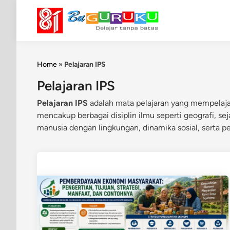
Skip
to
content
Home
»
Pelajaran IPS
Pelajaran IPS
Pelajaran IPS
adalah mata pelajaran yang mempelaja
mencakup berbagai disiplin ilmu seperti geografi, se
manusia dengan lingkungan, dinamika sosial, serta