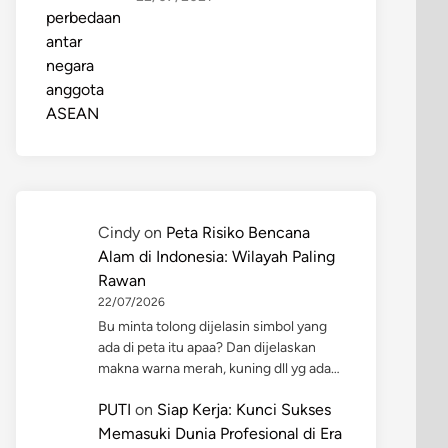
Cindy
on
Peta Risiko Bencana
Alam di Indonesia: Wilayah Paling
Rawan
22/07/2026
Bu minta tolong dijelasin simbol yang
ada di peta itu apaa? Dan dijelaskan
makna warna merah, kuning dll yg ada…
PUTI
on
Siap Kerja: Kunci Sukses
Memasuki Dunia Profesional di Era