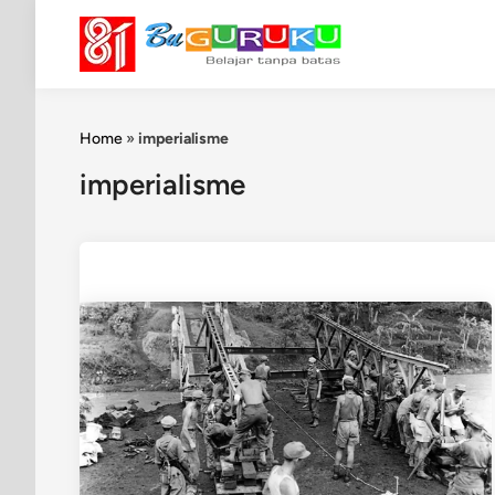
Skip
to
content
Home
»
imperialisme
imperialisme