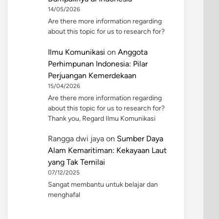
14/05/2026
Are there more information regarding
about this topic for us to research for?
Ilmu Komunikasi
on
Anggota
Perhimpunan Indonesia: Pilar
Perjuangan Kemerdekaan
15/04/2026
Are there more information regarding
about this topic for us to research for?
Thank you, Regard Ilmu Komunikasi
Rangga dwi jaya
on
Sumber Daya
Alam Kemaritiman: Kekayaan Laut
yang Tak Ternilai
07/12/2025
Sangat membantu untuk belajar dan
menghafal