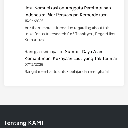
Ilmu Komunikasi
on
Anggota Perhimpunan
Indonesia: Pilar Perjuangan Kemerdekaan
15/04/2026
Are there more information regarding about this
topic for us to research for? Thank you, Regard Ilmu
Komunikasi
Rangga dwi jaya
on
Sumber Daya Alam
Kemaritiman: Kekayaan Laut yang Tak Ternilai
07/12/2025
Sangat membantu untuk belajar dan menghafal
Tentang KAMI