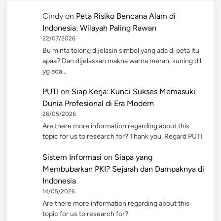
Cindy
on
Peta Risiko Bencana Alam di
Indonesia: Wilayah Paling Rawan
22/07/2026
Bu minta tolong dijelasin simbol yang ada di peta itu
apaa? Dan dijelaskan makna warna merah, kuning dll
yg ada…
PUTI
on
Siap Kerja: Kunci Sukses Memasuki
Dunia Profesional di Era Modern
26/05/2026
Are there more information regarding about this
topic for us to research for? Thank you, Regard PUTI
Sistem Informasi
on
Siapa yang
Membubarkan PKI? Sejarah dan Dampaknya di
Indonesia
14/05/2026
Are there more information regarding about this
topic for us to research for?