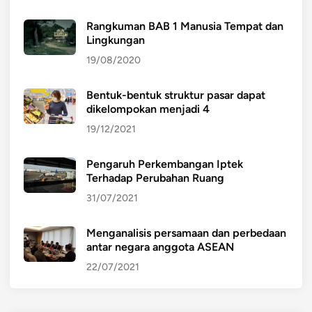
Rangkuman BAB 1 Manusia Tempat dan
Lingkungan
19/08/2020
Bentuk-bentuk struktur pasar dapat
dikelompokan menjadi 4
19/12/2021
Pengaruh Perkembangan Iptek
Terhadap Perubahan Ruang
31/07/2021
Menganalisis persamaan dan perbedaan
antar negara anggota ASEAN
22/07/2021