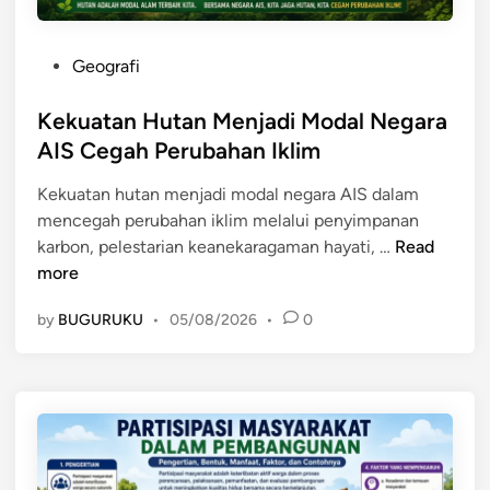
P
Geografi
o
s
Kekuatan Hutan Menjadi Modal Negara
t
AIS Cegah Perubahan Iklim
e
Kekuatan hutan menjadi modal negara AIS dalam
d
mencegah perubahan iklim melalui penyimpanan
i
K
karbon, pelestarian keanekaragaman hayati, …
Read
n
e
more
k
by
BUGURUKU
•
05/08/2026
•
0
u
a
t
a
n
H
u