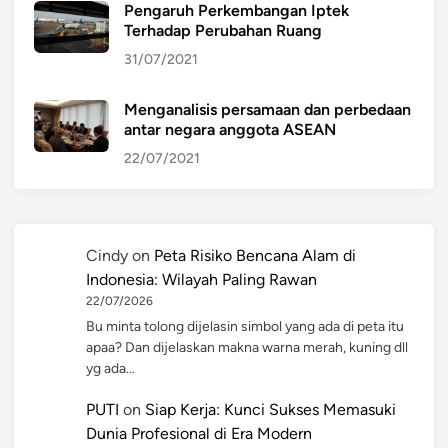
Pengaruh Perkembangan Iptek
Terhadap Perubahan Ruang
31/07/2021
Menganalisis persamaan dan perbedaan
antar negara anggota ASEAN
22/07/2021
Cindy
on
Peta Risiko Bencana Alam di
Indonesia: Wilayah Paling Rawan
22/07/2026
Bu minta tolong dijelasin simbol yang ada di peta itu
apaa? Dan dijelaskan makna warna merah, kuning dll
yg ada…
PUTI
on
Siap Kerja: Kunci Sukses Memasuki
Dunia Profesional di Era Modern