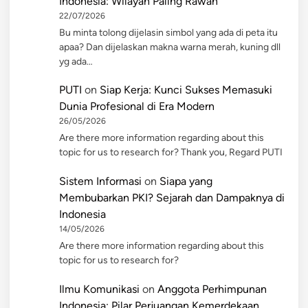
Indonesia: Wilayah Paling Rawan
22/07/2026
Bu minta tolong dijelasin simbol yang ada di peta itu
apaa? Dan dijelaskan makna warna merah, kuning dll
yg ada…
PUTI
on
Siap Kerja: Kunci Sukses Memasuki
Dunia Profesional di Era Modern
26/05/2026
Are there more information regarding about this
topic for us to research for? Thank you, Regard PUTI
Sistem Informasi
on
Siapa yang
Membubarkan PKI? Sejarah dan Dampaknya di
Indonesia
14/05/2026
Are there more information regarding about this
topic for us to research for?
Ilmu Komunikasi
on
Anggota Perhimpunan
Indonesia: Pilar Perjuangan Kemerdekaan