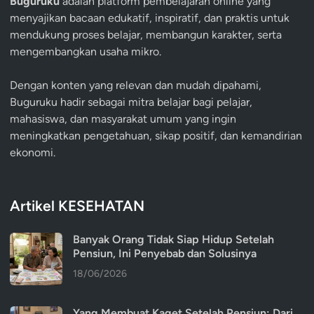
Buguruku
adalah platform pembelajaran online yang
menyajikan bacaan edukatif, inspiratif, dan praktis untuk
mendukung proses belajar, membangun karakter, serta
mengembangkan usaha mikro.
Dengan konten yang relevan dan mudah dipahami,
Buguruku hadir sebagai mitra belajar bagi pelajar,
mahasiswa, dan masyarakat umum yang ingin
meningkatkan pengetahuan, sikap positif, dan kemandirian
ekonomi.
Artikel KESEHATAN
Banyak Orang Tidak Siap Hidup Setelah
Pensiun, Ini Penyebab dan Solusinya
18/06/2026
Yang Membuat Kaget Setelah Pensiun: Dari