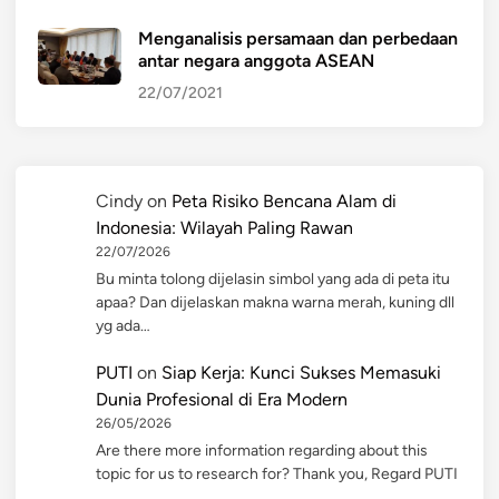
Menganalisis persamaan dan perbedaan
antar negara anggota ASEAN
22/07/2021
Cindy
on
Peta Risiko Bencana Alam di
Indonesia: Wilayah Paling Rawan
22/07/2026
Bu minta tolong dijelasin simbol yang ada di peta itu
apaa? Dan dijelaskan makna warna merah, kuning dll
yg ada…
PUTI
on
Siap Kerja: Kunci Sukses Memasuki
Dunia Profesional di Era Modern
26/05/2026
Are there more information regarding about this
topic for us to research for? Thank you, Regard PUTI