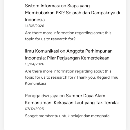
Sistem Informasi
on
Siapa yang
Membubarkan PKI? Sejarah dan Dampaknya di
Indonesia
14/05/2026
Are there more information regarding about this
topic for us to research for?
Ilmu Komunikasi
on
Anggota Perhimpunan
Indonesia: Pilar Perjuangan Kemerdekaan
15/04/2026
Are there more information regarding about this
topic for us to research for? Thank you, Regard Ilmu
Komunikasi
Rangga dwi jaya
on
Sumber Daya Alam
Kemaritiman: Kekayaan Laut yang Tak Ternilai
07/12/2025
Sangat membantu untuk belajar dan menghafal