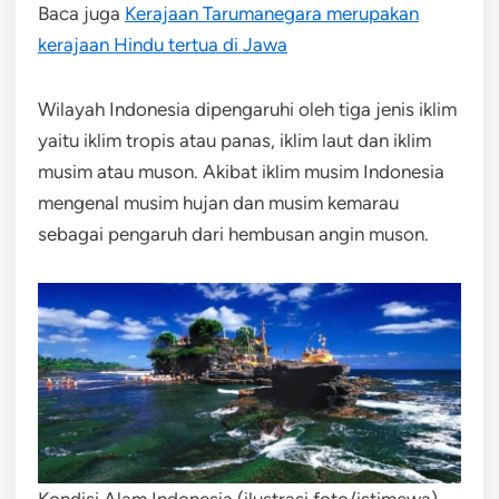
Baca juga
Kerajaan Tarumanegara merupakan
kerajaan Hindu tertua di Jawa
Wilayah Indonesia dipengaruhi oleh tiga jenis iklim
yaitu iklim tropis atau panas, iklim laut dan iklim
musim atau muson. Akibat iklim musim Indonesia
mengenal musim hujan dan musim kemarau
sebagai pengaruh dari hembusan angin muson.
Kondisi Alam Indonesia (ilustrasi foto/istimewa)