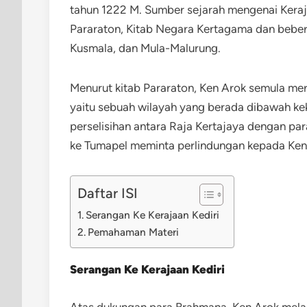
tahun 1222 M. Sumber sejarah mengenai Kerajaa
Pararaton, Kitab Negara Kertagama dan bebera
Kusmala, dan Mula-Malurung.
Menurut kitab Pararaton, Ken Arok semula me
yaitu sebuah wilayah yang berada dibawah kek
perselisihan antara Raja Kertajaya dengan pa
ke Tumapel meminta perlindungan kepada Ken
Daftar ISI
Serangan Ke Kerajaan Kediri
Pemahaman Materi
Serangan Ke Kerajaan Kediri
Atas dukungan para Brahmana, Ken Arok melak