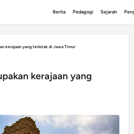
Berita
Pedagogi
Sejarah
Pen
an kerajaan yang terletak di Jawa Timur
upakan kerajaan yang