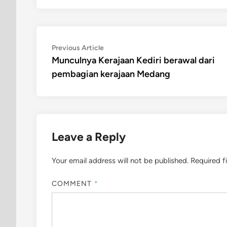
Post
Previous
Previous Article
article:
Munculnya Kerajaan Kediri berawal dari
navigation
pembagian kerajaan Medang
Leave a Reply
Your email address will not be published.
Required f
COMMENT
*