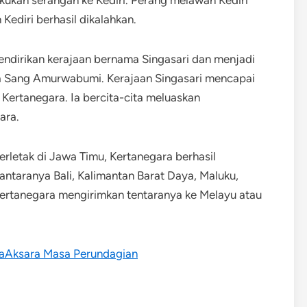
ediri berhasil dikalahkan.
mendirikan kerajaan bernama Singasari dan menjadi
sa Sang Amurwabumi. Kerajaan Singasari mencapai
ertanegara. Ia bercita-cita meluaskan
ara.
rletak di Jawa Timu, Kertanegara berhasil
ntaranya Bali, Kalimantan Barat Daya, Maluku,
ertanegara mengirimkan tentaranya ke Melayu atau
raAksara Masa Perundagian