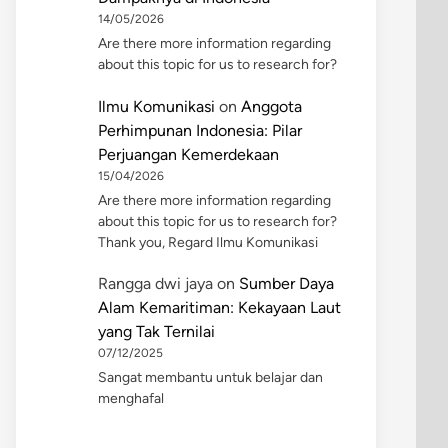
14/05/2026
Are there more information regarding
about this topic for us to research for?
Ilmu Komunikasi
on
Anggota
Perhimpunan Indonesia: Pilar
Perjuangan Kemerdekaan
15/04/2026
Are there more information regarding
about this topic for us to research for?
Thank you, Regard Ilmu Komunikasi
Rangga dwi jaya
on
Sumber Daya
Alam Kemaritiman: Kekayaan Laut
yang Tak Ternilai
07/12/2025
Sangat membantu untuk belajar dan
menghafal