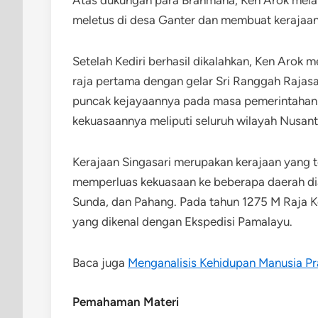
meletus di desa Ganter dan membuat kerajaan K
Setelah Kediri berhasil dikalahkan, Ken Arok 
raja pertama dengan gelar Sri Ranggah Raja
puncak kejayaannya pada masa pemerintahan K
kekuasaannya meliputi seluruh wilayah Nusant
Kerajaan Singasari merupakan kerajaan yang te
memperluas kekuasaan ke beberapa daerah dia
Sunda, dan Pahang. Pada tahun 1275 M Raja K
yang dikenal dengan Ekspedisi Pamalayu.
Baca juga
Menganalisis Kehidupan Manusia P
Pemahaman Materi