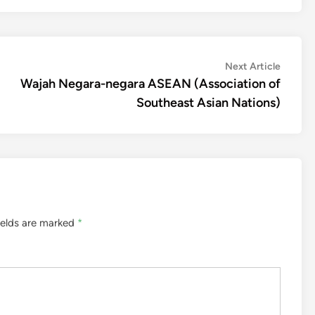
Next
Next Article
article:
Wajah Negara-negara ASEAN (Association of
Southeast Asian Nations)
ields are marked
*