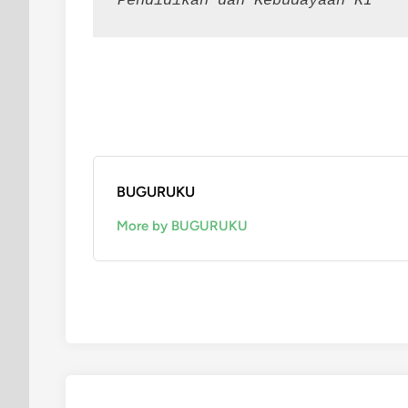
Pendidikan dan Kebudayaan RI
BUGURUKU
More by BUGURUKU