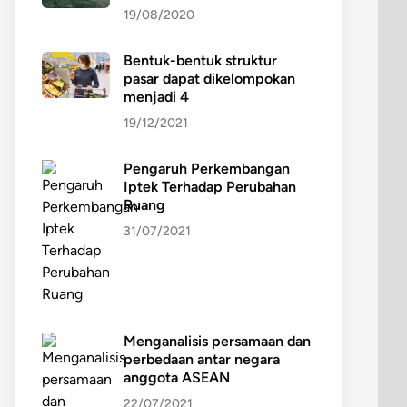
19/08/2020
Bentuk-bentuk struktur
pasar dapat dikelompokan
menjadi 4
19/12/2021
Pengaruh Perkembangan
Iptek Terhadap Perubahan
Ruang
31/07/2021
Menganalisis persamaan dan
perbedaan antar negara
anggota ASEAN
22/07/2021