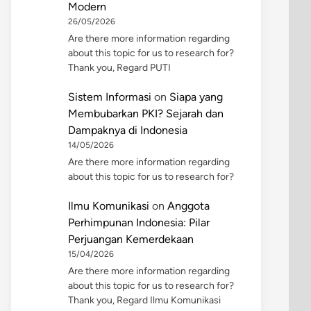
Modern
26/05/2026
Are there more information regarding
about this topic for us to research for?
Thank you, Regard PUTI
Sistem Informasi
on
Siapa yang
Membubarkan PKI? Sejarah dan
Dampaknya di Indonesia
14/05/2026
Are there more information regarding
about this topic for us to research for?
Ilmu Komunikasi
on
Anggota
Perhimpunan Indonesia: Pilar
Perjuangan Kemerdekaan
15/04/2026
Are there more information regarding
about this topic for us to research for?
Thank you, Regard Ilmu Komunikasi