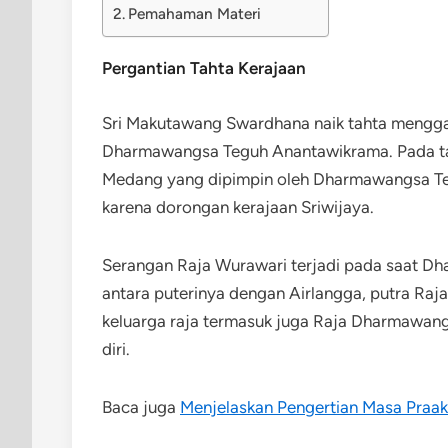
Pemahaman Materi
Pergantian Tahta Kerajaan
Sri Makutawang Swardhana naik tahta menggan
Dharmawangsa Teguh Anantawikrama. Pada ta
Medang yang dipimpin oleh Dharmawangsa Teg
karena dorongan kerajaan Sriwijaya.
Serangan Raja Wurawari terjadi pada saat 
antara puterinya dengan Airlangga, putra Raja
keluarga raja termasuk juga Raja Dharmawan
diri.
Baca juga
Menjelaskan Pengertian Masa Praak