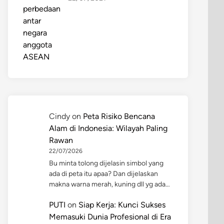
Cindy
on
Peta Risiko Bencana
Alam di Indonesia: Wilayah Paling
Rawan
22/07/2026
Bu minta tolong dijelasin simbol yang
ada di peta itu apaa? Dan dijelaskan
makna warna merah, kuning dll yg ada…
PUTI
on
Siap Kerja: Kunci Sukses
Memasuki Dunia Profesional di Era