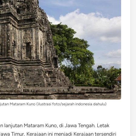
tan Mataram Kuno (ilustrasi foto/sejarah indonesia dahulu)
 lanjutan Mataram Kuno, di Jawa Tengah. Letak
wa Timur. Kerajaan ini menjadi Kerajaan tersendiri