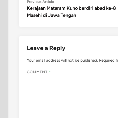
Post
Previous
Previous Article
article:
Kerajaan Mataram Kuno berdiri abad ke-8
navigation
Masehi di Jawa Tengah
Leave a Reply
Your email address will not be published.
Required f
COMMENT
*