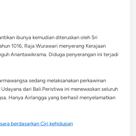
tikan ibunya kemudian diteruskan oleh Sri
hun 1016, Raja Wurawari menyerang Kerajaan
uh Anantawikrama. Diduga penyerangan ini terjadi
Dharmawangsa sedang melaksanakan perkawinan
 Udayana dari Bali.Peristiwa ini menewaskan seluruh
gsa. Hanya Airlangga yang berhasil menyelamatkan
sara berdasarkan Ciri kehidupan