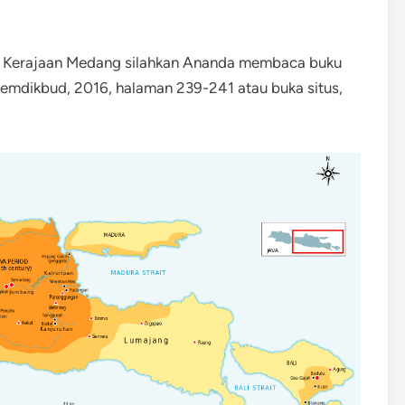
 Kerajaan Medang silahkan Ananda membaca buku
Kemdikbud, 2016, halaman 239-241 atau buka situs,