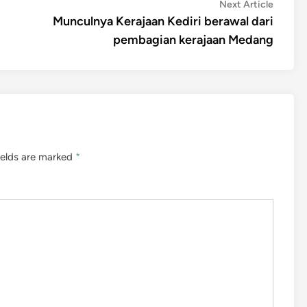
Next
Next Article
article:
Munculnya Kerajaan Kediri berawal dari
pembagian kerajaan Medang
ields are marked
*