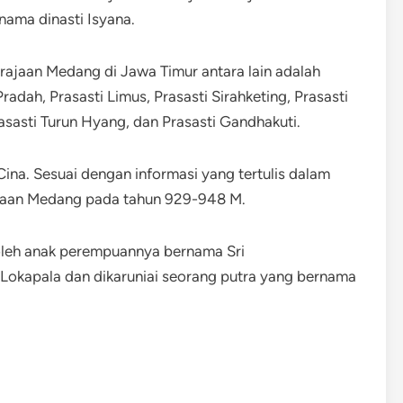
ama dinasti Isyana.
rajaan Medang di Jawa Timur antara lain adalah
adah, Prasasti Limus, Prasasti Sirahketing, Prasasti
rasasti Turun Hyang, dan Prasasti Gandhakuti.
Cina. Sesuai dengan informasi yang tertulis dalam
ajaan Medang pada tahun 929-948 M.
 oleh anak perempuannya bernama Sri
Lokapala dan dikaruniai seorang putra yang bernama