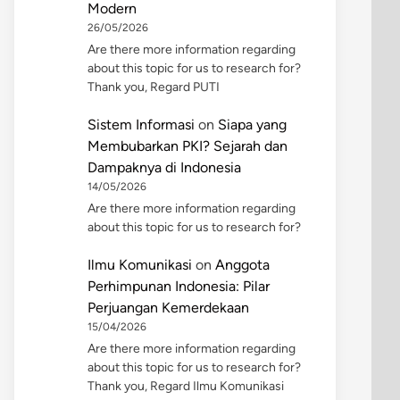
Modern
26/05/2026
Are there more information regarding
about this topic for us to research for?
Thank you, Regard PUTI
Sistem Informasi
on
Siapa yang
Membubarkan PKI? Sejarah dan
Dampaknya di Indonesia
14/05/2026
Are there more information regarding
about this topic for us to research for?
Ilmu Komunikasi
on
Anggota
Perhimpunan Indonesia: Pilar
Perjuangan Kemerdekaan
15/04/2026
Are there more information regarding
about this topic for us to research for?
Thank you, Regard Ilmu Komunikasi