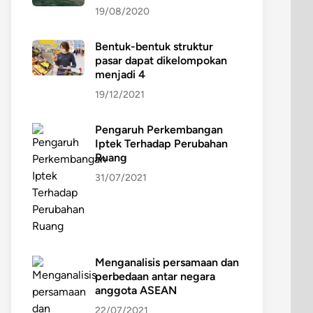
19/08/2020
Bentuk-bentuk struktur
pasar dapat dikelompokan
menjadi 4
19/12/2021
Pengaruh Perkembangan
Iptek Terhadap Perubahan
Ruang
31/07/2021
Menganalisis persamaan dan
perbedaan antar negara
anggota ASEAN
22/07/2021