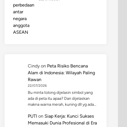
Cindy
on
Peta Risiko Bencana
Alam di Indonesia: Wilayah Paling
Rawan
22/07/2026
Bu minta tolong dijelasin simbol yang
ada di peta itu apaa? Dan dijelaskan
makna warna merah, kuning dll yg ada…
PUTI
on
Siap Kerja: Kunci Sukses
Memasuki Dunia Profesional di Era