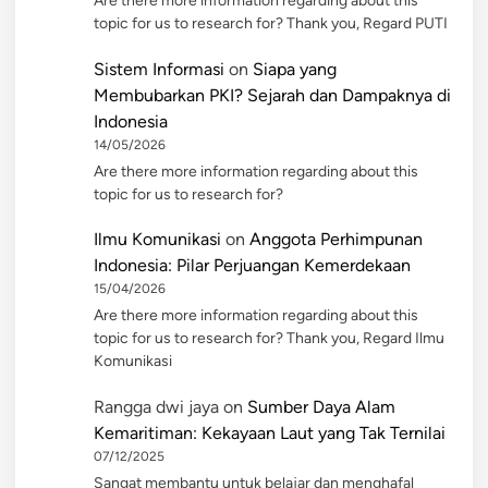
Are there more information regarding about this
topic for us to research for? Thank you, Regard PUTI
Sistem Informasi
on
Siapa yang
Membubarkan PKI? Sejarah dan Dampaknya di
Indonesia
14/05/2026
Are there more information regarding about this
topic for us to research for?
Ilmu Komunikasi
on
Anggota Perhimpunan
Indonesia: Pilar Perjuangan Kemerdekaan
15/04/2026
Are there more information regarding about this
topic for us to research for? Thank you, Regard Ilmu
Komunikasi
Rangga dwi jaya
on
Sumber Daya Alam
Kemaritiman: Kekayaan Laut yang Tak Ternilai
07/12/2025
Sangat membantu untuk belajar dan menghafal