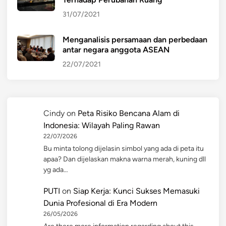
31/07/2021
Menganalisis persamaan dan perbedaan
antar negara anggota ASEAN
22/07/2021
Cindy
on
Peta Risiko Bencana Alam di
Indonesia: Wilayah Paling Rawan
22/07/2026
Bu minta tolong dijelasin simbol yang ada di peta itu
apaa? Dan dijelaskan makna warna merah, kuning dll
yg ada…
PUTI
on
Siap Kerja: Kunci Sukses Memasuki
Dunia Profesional di Era Modern
26/05/2026