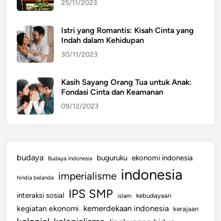
25/11/2023
Istri yang Romantis: Kisah Cinta yang
Indah dalam Kehidupan
30/11/2023
Kasih Sayang Orang Tua untuk Anak:
Fondasi Cinta dan Keamanan
09/12/2023
budaya
buguruku
ekonomi indonesia
Budaya Indonesia
indonesia
imperialisme
hindia belanda
IPS SMP
interaksi sosial
islam
kebudayaan
kemerdekaan indonesia
kegiatan ekonomi
kerajaan