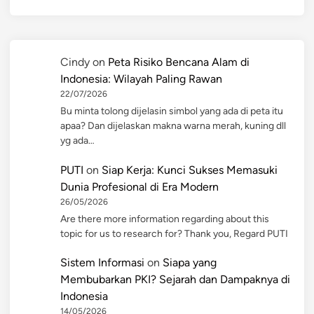
Cindy
on
Peta Risiko Bencana Alam di
Indonesia: Wilayah Paling Rawan
22/07/2026
Bu minta tolong dijelasin simbol yang ada di peta itu
apaa? Dan dijelaskan makna warna merah, kuning dll
yg ada…
PUTI
on
Siap Kerja: Kunci Sukses Memasuki
Dunia Profesional di Era Modern
26/05/2026
Are there more information regarding about this
topic for us to research for? Thank you, Regard PUTI
Sistem Informasi
on
Siapa yang
Membubarkan PKI? Sejarah dan Dampaknya di
Indonesia
14/05/2026