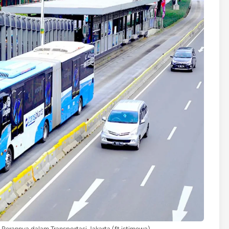
 Perannya dalam Transportasi Jakarta (ft.istimewa)