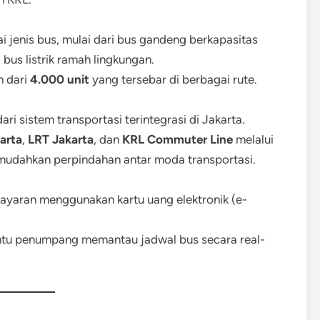
 jenis bus, mulai dari bus gandeng berkapasitas
 bus listrik ramah lingkungan.
h dari
4.000 unit
yang tersebar di berbagai rute.
ri sistem transportasi terintegrasi di Jakarta.
arta
,
LRT Jakarta
, dan
KRL Commuter Line
melalui
emudahkan perpindahan antar moda transportasi.
yaran menggunakan kartu uang elektronik (e-
tu penumpang memantau jadwal bus secara real-