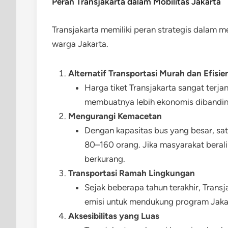
Peran Transjakarta dalam Mobilitas Jakarta
Transjakarta memiliki peran strategis dalam
warga Jakarta.
Alternatif Transportasi Murah dan Efisie
Harga tiket Transjakarta sangat terja
membuatnya lebih ekonomis dibandin
Mengurangi Kemacetan
Dengan kapasitas bus yang besar, sat
80–160 orang. Jika masyarakat berali
berkurang.
Transportasi Ramah Lingkungan
Sejak beberapa tahun terakhir, Trans
emisi untuk mendukung program Jakar
Aksesibilitas yang Luas