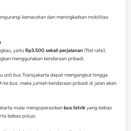
 mengurangi kemacetan dan meningkatkan mobilitas
n
ngkau, yaitu
Rp3.500 sekali perjalanan
(flat rate),
gkan menggunakan kendaraan pribadi.
u unit bus Transjakarta dapat mengangkut hingga
h ke bus, maka jumlah kendaraan pribadi di jalan akan
jakarta mulai mengoperasikan
bus listrik
yang bebas
ta bebas polusi.