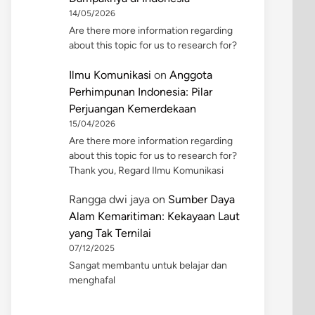
14/05/2026
Are there more information regarding
about this topic for us to research for?
Ilmu Komunikasi
on
Anggota
Perhimpunan Indonesia: Pilar
Perjuangan Kemerdekaan
15/04/2026
Are there more information regarding
about this topic for us to research for?
Thank you, Regard Ilmu Komunikasi
Rangga dwi jaya
on
Sumber Daya
Alam Kemaritiman: Kekayaan Laut
yang Tak Ternilai
07/12/2025
Sangat membantu untuk belajar dan
menghafal