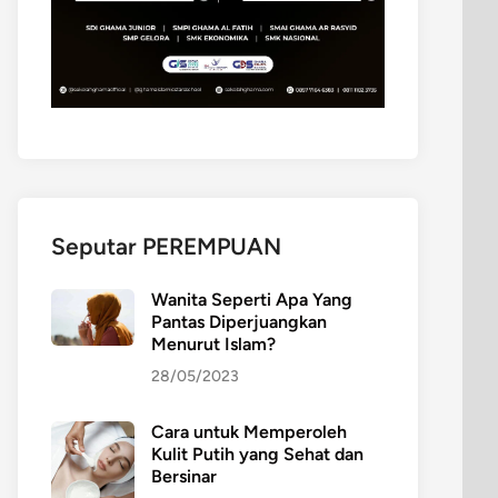
Seputar PEREMPUAN
Wanita Seperti Apa Yang
Pantas Diperjuangkan
Menurut Islam?
28/05/2023
Cara untuk Memperoleh
Kulit Putih yang Sehat dan
Bersinar