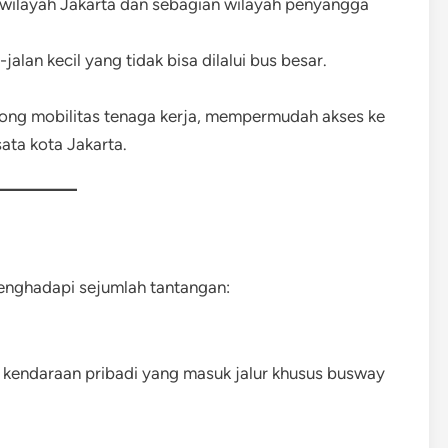
h wilayah Jakarta dan sebagian wilayah penyangga
alan kecil yang tidak bisa dilalui bus besar.
rong mobilitas tenaga kerja, mempermudah akses ke
ata kota Jakarta.
enghadapi sejumlah tantangan:
h kendaraan pribadi yang masuk jalur khusus busway