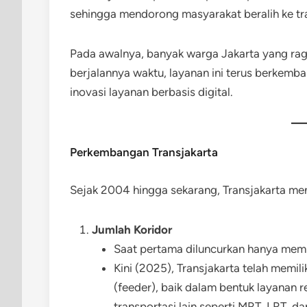
sehingga mendorong masyarakat beralih ke tra
Pada awalnya, banyak warga Jakarta yang ragu
berjalannya waktu, layanan ini terus berkem
inovasi layanan berbasis digital.
Perkembangan Transjakarta
Sejak 2004 hingga sekarang, Transjakarta me
Jumlah Koridor
Saat pertama diluncurkan hanya memili
Kini (2025), Transjakarta telah memili
(feeder), baik dalam bentuk layanan r
transportasi lain seperti MRT, LRT, da