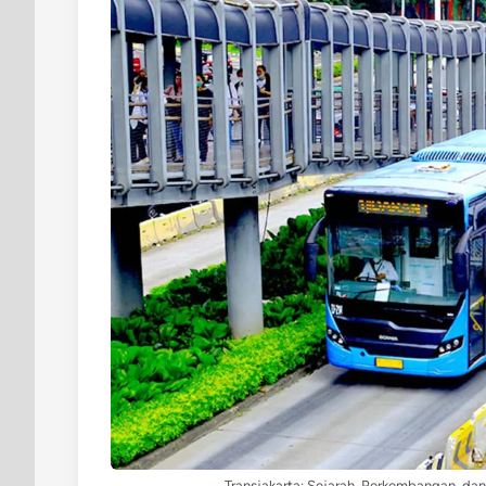
Transjakarta: Sejarah, Perkembangan, dan