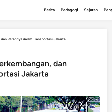
Berita
Pedagogi
Sejarah
Pen
 dan Perannya dalam Transportasi Jakarta
 Perkembangan, dan
rtasi Jakarta