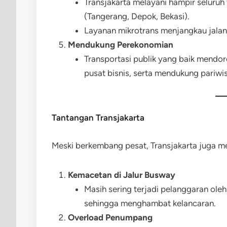
Transjakarta melayani hampir seluru
(Tangerang, Depok, Bekasi).
Layanan mikrotrans menjangkau jalan-j
Mendukung Perekonomian
Transportasi publik yang baik mendo
pusat bisnis, serta mendukung pariwis
Tantangan Transjakarta
Meski berkembang pesat, Transjakarta juga m
Kemacetan di Jalur Busway
Masih sering terjadi pelanggaran ole
sehingga menghambat kelancaran.
Overload Penumpang