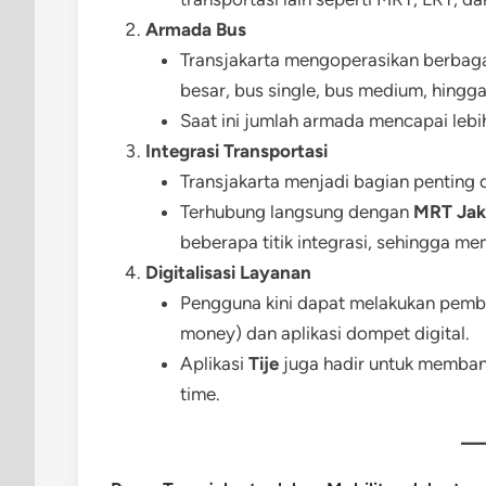
Armada Bus
Transjakarta mengoperasikan berbagai
besar, bus single, bus medium, hingga
Saat ini jumlah armada mencapai lebi
Integrasi Transportasi
Transjakarta menjadi bagian penting da
Terhubung langsung dengan
MRT Jak
beberapa titik integrasi, sehingga m
Digitalisasi Layanan
Pengguna kini dapat melakukan pemba
money) dan aplikasi dompet digital.
Aplikasi
Tije
juga hadir untuk memban
time.