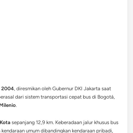
i 2004
, diresmikan oleh Gubernur DKI Jakarta saat
 berasal dari sistem transportasi cepat bus di Bogotá,
Milenio
.
 Kota
sepanjang 12,9 km. Keberadaan jalur khusus bus
 kendaraan umum dibandingkan kendaraan pribadi,