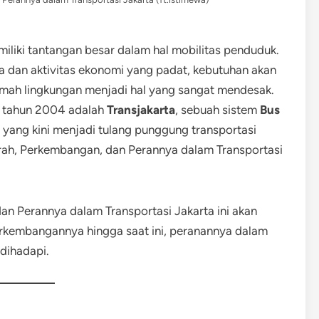
iliki tantangan besar dalam hal mobilitas penduduk.
wa dan aktivitas ekonomi yang padat, kebutuhan akan
 ramah lingkungan menjadi hal yang sangat mendesak.
ak tahun 2004 adalah
Transjakarta
, sebuah sistem
Bus
yang kini menjadi tulang punggung transportasi
arah, Perkembangan, dan Perannya dalam Transportasi
dan Perannya dalam Transportasi Jakarta ini akan
erkembangannya hingga saat ini, peranannya dalam
dihadapi.