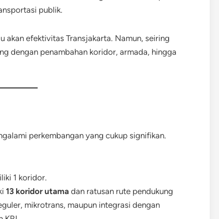
nsportasi publik.
 akan efektivitas Transjakarta. Namun, seiring
bang dengan penambahan koridor, armada, hingga
ngalami perkembangan yang cukup signifikan.
ki 1 koridor.
ki
13 koridor utama
dan ratusan rute pendukung
eguler, mikrotrans, maupun integrasi dengan
n KRL.