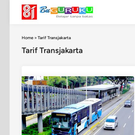
Skip
to
content
Home
»
Tarif Transjakarta
Tarif Transjakarta