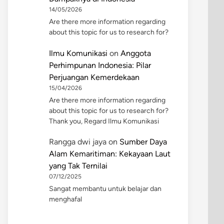
14/05/2026
Are there more information regarding
about this topic for us to research for?
Ilmu Komunikasi
on
Anggota
Perhimpunan Indonesia: Pilar
Perjuangan Kemerdekaan
15/04/2026
Are there more information regarding
about this topic for us to research for?
Thank you, Regard Ilmu Komunikasi
Rangga dwi jaya
on
Sumber Daya
Alam Kemaritiman: Kekayaan Laut
yang Tak Ternilai
07/12/2025
Sangat membantu untuk belajar dan
menghafal