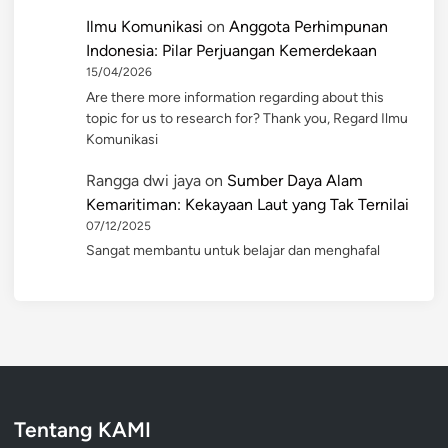
Ilmu Komunikasi
on
Anggota Perhimpunan
Indonesia: Pilar Perjuangan Kemerdekaan
15/04/2026
Are there more information regarding about this
topic for us to research for? Thank you, Regard Ilmu
Komunikasi
Rangga dwi jaya
on
Sumber Daya Alam
Kemaritiman: Kekayaan Laut yang Tak Ternilai
07/12/2025
Sangat membantu untuk belajar dan menghafal
Tentang KAMI