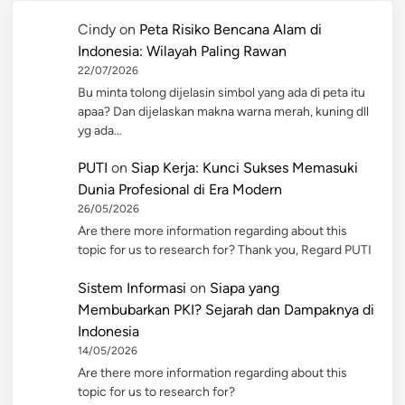
Cindy
on
Peta Risiko Bencana Alam di
Indonesia: Wilayah Paling Rawan
22/07/2026
Bu minta tolong dijelasin simbol yang ada di peta itu
apaa? Dan dijelaskan makna warna merah, kuning dll
yg ada…
PUTI
on
Siap Kerja: Kunci Sukses Memasuki
Dunia Profesional di Era Modern
26/05/2026
Are there more information regarding about this
topic for us to research for? Thank you, Regard PUTI
Sistem Informasi
on
Siapa yang
Membubarkan PKI? Sejarah dan Dampaknya di
Indonesia
14/05/2026
Are there more information regarding about this
topic for us to research for?