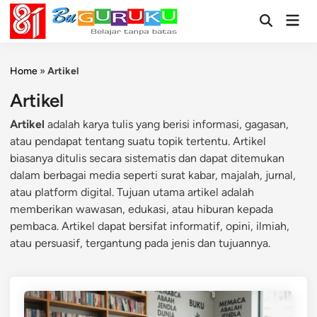
Skip
Mai
to
Open
Men
Search
content
Home
»
Artikel
Artikel
Artikel
adalah karya tulis yang berisi informasi, gagasan,
atau pendapat tentang suatu topik tertentu. Artikel
biasanya ditulis secara sistematis dan dapat ditemukan
dalam berbagai media seperti surat kabar, majalah, jurnal,
atau platform digital. Tujuan utama artikel adalah
memberikan wawasan, edukasi, atau hiburan kepada
pembaca. Artikel dapat bersifat informatif, opini, ilmiah,
atau persuasif, tergantung pada jenis dan tujuannya.