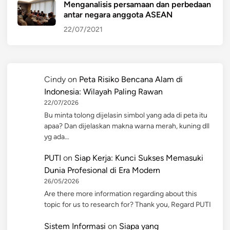
Menganalisis persamaan dan perbedaan
antar negara anggota ASEAN
22/07/2021
Cindy
on
Peta Risiko Bencana Alam di
Indonesia: Wilayah Paling Rawan
22/07/2026
Bu minta tolong dijelasin simbol yang ada di peta itu
apaa? Dan dijelaskan makna warna merah, kuning dll
yg ada…
PUTI
on
Siap Kerja: Kunci Sukses Memasuki
Dunia Profesional di Era Modern
26/05/2026
Are there more information regarding about this
topic for us to research for? Thank you, Regard PUTI
Sistem Informasi
on
Siapa yang