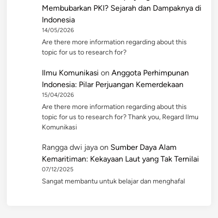
Membubarkan PKI? Sejarah dan Dampaknya di
Indonesia
14/05/2026
Are there more information regarding about this
topic for us to research for?
Ilmu Komunikasi
on
Anggota Perhimpunan
Indonesia: Pilar Perjuangan Kemerdekaan
15/04/2026
Are there more information regarding about this
topic for us to research for? Thank you, Regard Ilmu
Komunikasi
Rangga dwi jaya
on
Sumber Daya Alam
Kemaritiman: Kekayaan Laut yang Tak Ternilai
07/12/2025
Sangat membantu untuk belajar dan menghafal