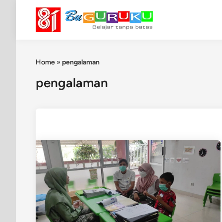
Skip
to
content
Home
»
pengalaman
pengalaman