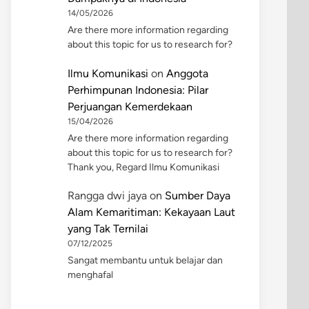
14/05/2026
Are there more information regarding
about this topic for us to research for?
Ilmu Komunikasi
on
Anggota
Perhimpunan Indonesia: Pilar
Perjuangan Kemerdekaan
15/04/2026
Are there more information regarding
about this topic for us to research for?
Thank you, Regard Ilmu Komunikasi
Rangga dwi jaya
on
Sumber Daya
Alam Kemaritiman: Kekayaan Laut
yang Tak Ternilai
07/12/2025
Sangat membantu untuk belajar dan
menghafal