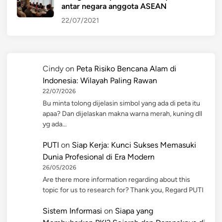
antar negara anggota ASEAN
22/07/2021
Cindy
on
Peta Risiko Bencana Alam di
Indonesia: Wilayah Paling Rawan
22/07/2026
Bu minta tolong dijelasin simbol yang ada di peta itu
apaa? Dan dijelaskan makna warna merah, kuning dll
yg ada…
PUTI
on
Siap Kerja: Kunci Sukses Memasuki
Dunia Profesional di Era Modern
26/05/2026
Are there more information regarding about this
topic for us to research for? Thank you, Regard PUTI
Sistem Informasi
on
Siapa yang