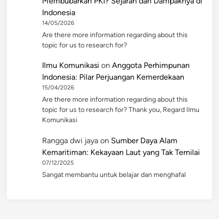
Membubarkan PKI? Sejarah dan Dampaknya di
Indonesia
14/05/2026
Are there more information regarding about this
topic for us to research for?
Ilmu Komunikasi
on
Anggota Perhimpunan
Indonesia: Pilar Perjuangan Kemerdekaan
15/04/2026
Are there more information regarding about this
topic for us to research for? Thank you, Regard Ilmu
Komunikasi
Rangga dwi jaya
on
Sumber Daya Alam
Kemaritiman: Kekayaan Laut yang Tak Ternilai
07/12/2025
Sangat membantu untuk belajar dan menghafal