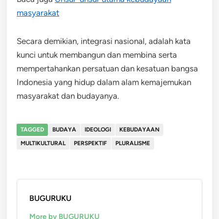
masyarakat
Secara demikian, integrasi nasional, adalah kata
kunci untuk membangun dan membina serta
mempertahankan persatuan dan kesatuan bangsa
Indonesia yang hidup dalam alam kemajemukan
masyarakat dan budayanya.
TAGGED
BUDAYA
IDEOLOGI
KEBUDAYAAN
MULTIKULTURAL
PERSPEKTIF
PLURALISME
BUGURUKU
More by BUGURUKU