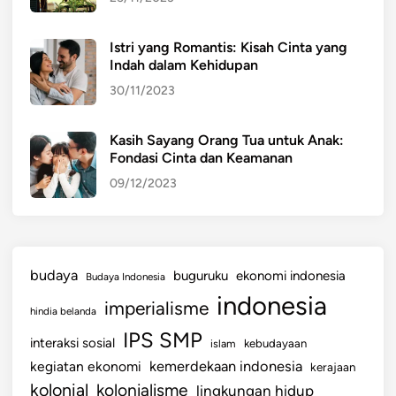
Istri yang Romantis: Kisah Cinta yang
Indah dalam Kehidupan
30/11/2023
Kasih Sayang Orang Tua untuk Anak:
Fondasi Cinta dan Keamanan
09/12/2023
budaya
buguruku
ekonomi indonesia
Budaya Indonesia
indonesia
imperialisme
hindia belanda
IPS SMP
interaksi sosial
islam
kebudayaan
kemerdekaan indonesia
kegiatan ekonomi
kerajaan
kolonial
kolonialisme
lingkungan hidup