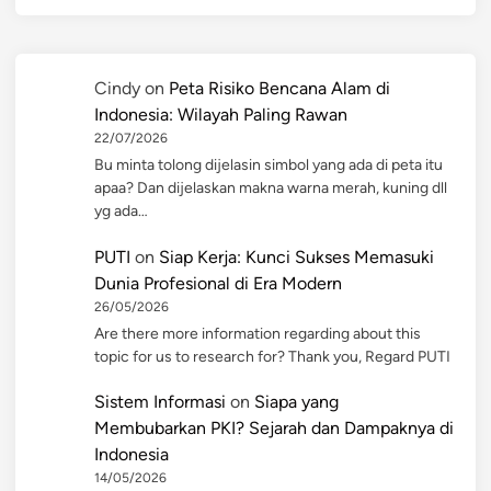
Cindy
on
Peta Risiko Bencana Alam di
Indonesia: Wilayah Paling Rawan
22/07/2026
Bu minta tolong dijelasin simbol yang ada di peta itu
apaa? Dan dijelaskan makna warna merah, kuning dll
yg ada…
PUTI
on
Siap Kerja: Kunci Sukses Memasuki
Dunia Profesional di Era Modern
26/05/2026
Are there more information regarding about this
topic for us to research for? Thank you, Regard PUTI
Sistem Informasi
on
Siapa yang
Membubarkan PKI? Sejarah dan Dampaknya di
Indonesia
14/05/2026