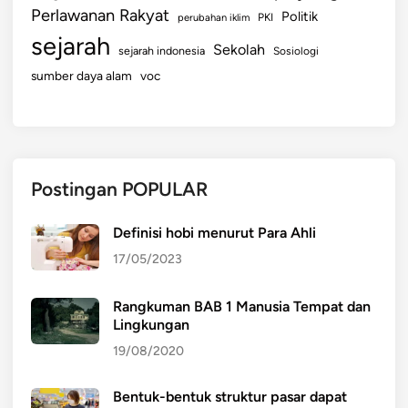
Perlawanan Rakyat
Politik
perubahan iklim
PKI
sejarah
Sekolah
sejarah indonesia
Sosiologi
sumber daya alam
voc
Postingan POPULAR
Definisi hobi menurut Para Ahli
17/05/2023
Rangkuman BAB 1 Manusia Tempat dan
Lingkungan
19/08/2020
Bentuk-bentuk struktur pasar dapat