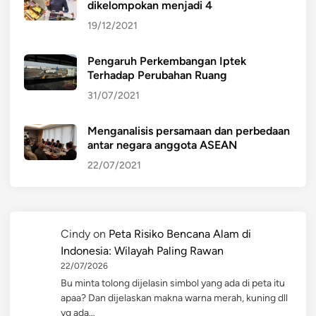
dikelompokan menjadi 4
19/12/2021
Pengaruh Perkembangan Iptek
Terhadap Perubahan Ruang
31/07/2021
Menganalisis persamaan dan perbedaan
antar negara anggota ASEAN
22/07/2021
Cindy
on
Peta Risiko Bencana Alam di
Indonesia: Wilayah Paling Rawan
22/07/2026
Bu minta tolong dijelasin simbol yang ada di peta itu
apaa? Dan dijelaskan makna warna merah, kuning dll
yg ada…