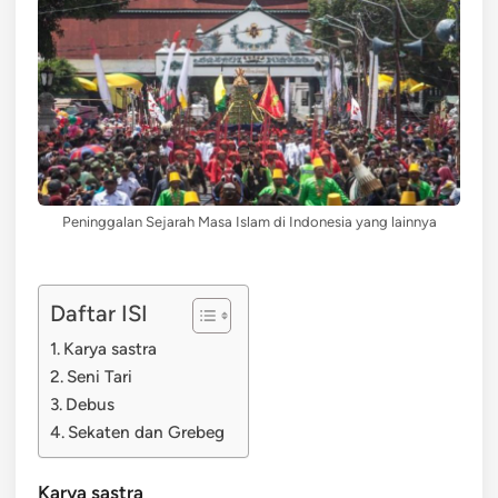
Peninggalan Sejarah Masa Islam di Indonesia yang lainnya
Daftar ISI
Karya sastra
Seni Tari
Debus
Sekaten dan Grebeg
Karya sastra