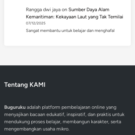
Rangga dwi jaya
on
Sumber Daya Alam
Kemaritiman: Kekayaan Laut yang Tak Ternilai
07/12/2025
Sangat membantu untuk belajar dan menghafal
Tentang KAMI
Buguruku
adalah platform pembelajaran online yang
menyajikan bacaan edukatif, inspiratif, dan praktis untuk
mendukung proses belajar, membangun karakter, serta
mengembangkan usaha mikro.