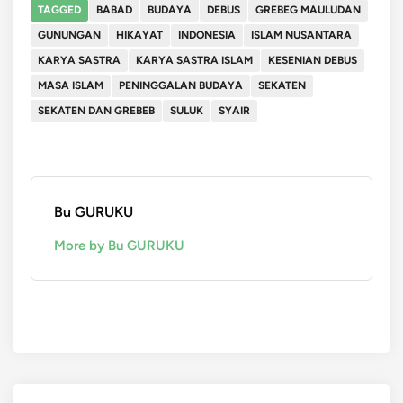
TAGGED
BABAD
BUDAYA
DEBUS
GREBEG MAULUDAN
GUNUNGAN
HIKAYAT
INDONESIA
ISLAM NUSANTARA
KARYA SASTRA
KARYA SASTRA ISLAM
KESENIAN DEBUS
MASA ISLAM
PENINGGALAN BUDAYA
SEKATEN
SEKATEN DAN GREBEB
SULUK
SYAIR
Bu GURUKU
More by Bu GURUKU