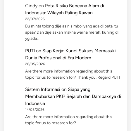
Cindy
on
Peta Risiko Bencana Alam di
Indonesia: Wilayah Paling Rawan
22/07/2026
Bu minta tolong dijelasin simbol yang ada di peta itu
apaa? Dan dijelaskan makna warna merah, kuning dll
yg ada…
PUTI
on
Siap Kerja: Kunci Sukses Memasuki
Dunia Profesional di Era Modern
26/05/2026
Are there more information regarding about this
topic for us to research for? Thank you, Regard PUTI
Sistem Informasi
on
Siapa yang
Membubarkan PKI? Sejarah dan Dampaknya di
Indonesia
14/05/2026
Are there more information regarding about this
topic for us to research for?