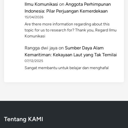
Ilmu Komunikasi
on
Anggota Perhimpunan
Indonesia: Pilar Perjuangan Kemerdekaan
15/04/2026
Are there more information regarding about this
topic for us to research for? Thank you, Regard Ilmu
Komunikasi
Rangga dwi jaya
on
Sumber Daya Alam
Kemaritiman: Kekayaan Laut yang Tak Ternilai
07/12/2025
Sangat membantu untuk belajar dan menghafal
Tentang KAMI