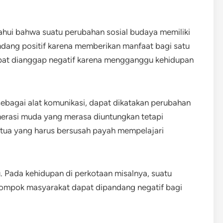
tahui bahwa suatu perubahan sosial budaya memiliki
andang positif karena memberikan manfaat bagi satu
dapat dianggap negatif karena mengganggu kehidupan
bagai alat komunikasi, dapat dikatakan perubahan
nerasi muda yang merasa diuntungkan tetapi
 tua yang harus bersusah payah mempelajari
u. Pada kehidupan di perkotaan misalnya, suatu
elompok masyarakat dapat dipandang negatif bagi