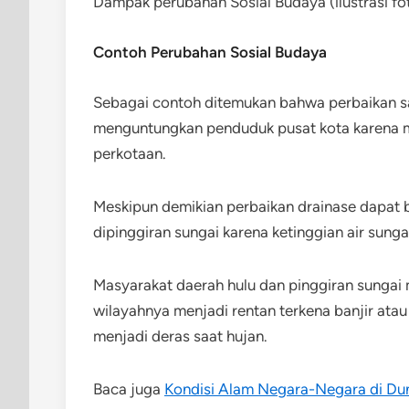
Dampak perubahan Sosial Budaya (ilustrasi fo
Contoh Perubahan Sosial Budaya
Sebagai contoh ditemukan bahwa perbaikan sal
menguntungkan penduduk pusat kota karena me
perkotaan.
Meskipun demikian perbaikan drainase dapat 
dipinggiran sungai karena ketinggian air sung
Masyarakat daerah hulu dan pinggiran sungai
wilayahnya menjadi rentan terkena banjir atau
menjadi deras saat hujan.
Baca juga
Kondisi Alam Negara-Negara di Du