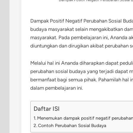
Dampak Positif Negatif Perubahan Sosial Bud
budaya masyarakat selain mengakibatkan damp
masyarakat. Pada pembelajaran ini, Ananda 
diuntungkan dan dirugikan akibat perubahan s
Melalui hal ini Ananda diharapkan dapat pe
perubahan sosial budaya yang terjadi dapat m
bermanfaat bagi semua pihak. Pahamilah hal in
dalam pembelajaran ini.
Daftar ISI
Menemukan dampak positif negatif perubahan 
Contoh Perubahan Sosial Budaya