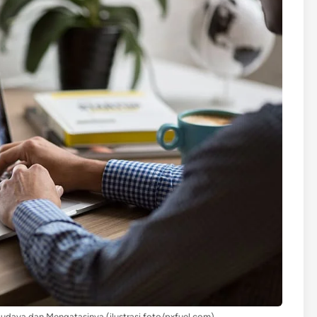
udaya dan Mengatasinya (ilustrasi foto/pxfuel.com)