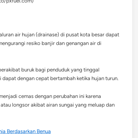
to/pxfuel.com)
uran air hujan (drainase) di pusat kota besar dapat
ngurangi resiko banjir dan genangan air di
berakibat buruk bagi penduduk yang tinggal
ai dapat dengan cepat bertambah ketika hujan turun.
 menjadi cemas dengan perubahan ini karena
 atau longsor akibat airan sungai yang meluap dan
nia Berdasarkan Benua