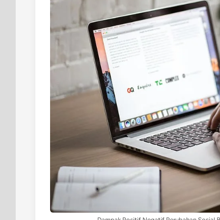
Dampak Positif Negatif Perubahan Sosial B