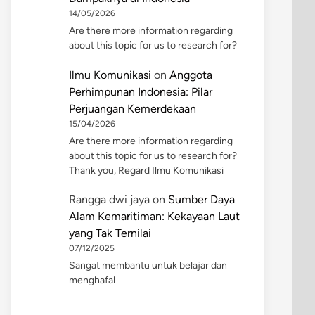
14/05/2026
Are there more information regarding
about this topic for us to research for?
Ilmu Komunikasi
on
Anggota
Perhimpunan Indonesia: Pilar
Perjuangan Kemerdekaan
15/04/2026
Are there more information regarding
about this topic for us to research for?
Thank you, Regard Ilmu Komunikasi
Rangga dwi jaya
on
Sumber Daya
Alam Kemaritiman: Kekayaan Laut
yang Tak Ternilai
07/12/2025
Sangat membantu untuk belajar dan
menghafal