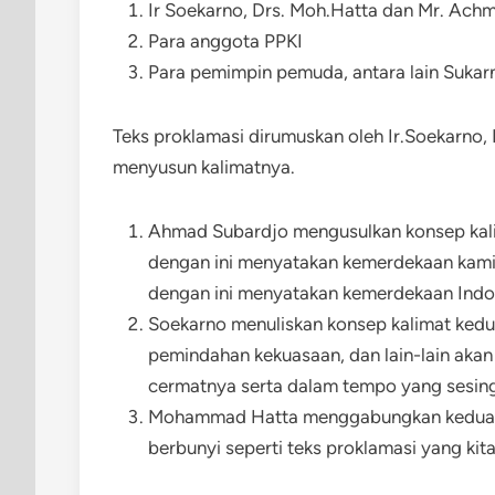
Ir Soekarno, Drs. Moh.Hatta dan Mr. Ach
Para anggota PPKI
Para pemimpin pemuda, antara lain Sukarni
Teks proklamasi dirumuskan oleh Ir.Soekarno
menyusun kalimatnya.
Ahmad Subardjo mengusulkan konsep kali
dengan ini menyatakan kemerdekaan kami
dengan ini menyatakan kemerdekaan Indo
Soekarno menuliskan konsep kalimat kedu
pemindahan kekuasaan, dan lain-lain aka
cermatnya serta dalam tempo yang sesing
Mohammad Hatta menggabungkan kedua ka
berbunyi seperti teks proklamasi yang kita 