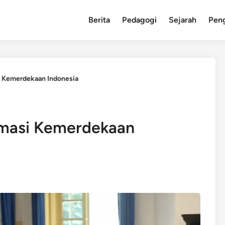
Berita
Pedagogi
Sejarah
Pen
i Kemerdekaan Indonesia
amasi Kemerdekaan