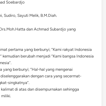
mad Soebardjo
, Sudiro, Sayuti Melik, B.M.Diah.
, Drs.Moh.Hatta dan Achmad Subardjo yang
mat pertama yang berbunyi; “Kami rakyat Indonesia
” kemudian berubah menjadi “Kami bangsa Indonesia
nesia”.
a yang berbunyi; “Hal-hal yang mengenai
n diselenggarakan dengan cara yang secermat-
kat-singkatnya”.
limat di atas dan disempurnakan sehingga
miliki.