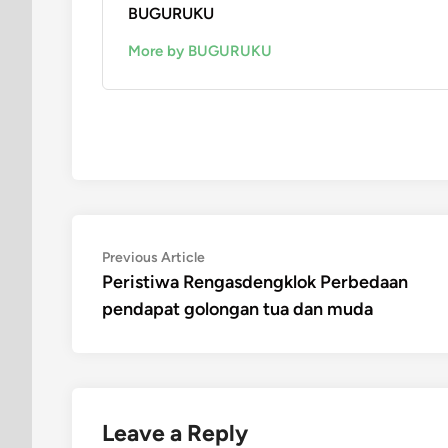
BUGURUKU
More by BUGURUKU
Post
Previous
Previous Article
article:
Peristiwa Rengasdengklok Perbedaan
navigation
pendapat golongan tua dan muda
Leave a Reply