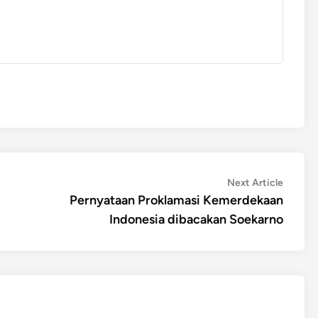
Next
Next Article
article:
Pernyataan Proklamasi Kemerdekaan
Indonesia dibacakan Soekarno