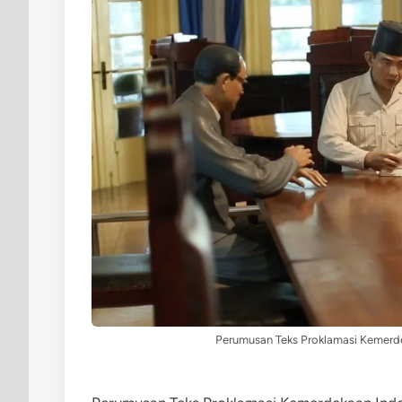
Perumusan Teks Proklamasi Kemerdek