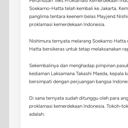
Perumusan Teks Proklamasi Kemerdekaan Indon
Soekarno-Hatta telah kembali ke Jakarta. K
panglima tentara keenem belas Mayjend Nishi
proklamasi kemerdekaan Indonesia.
Nishimura ternyata melarang Soekarno Hatta
Hatta bersikeras untuk tetap melaksanakan ra
Sekembalinya dan menghadap pimpinan pasuk
kediaman Laksamana Takashi Maeda, kepala 
bersimpati dengan perjuangan bangsa Indonesi
Di sana ternyata sudah ditunggu oleh para an
proklamasi kemerdekaan Indonesia. Tokoh-tok
adalah: