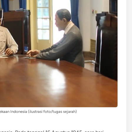
aan Indonesia (ilustrasi foto/tugas sejarah)