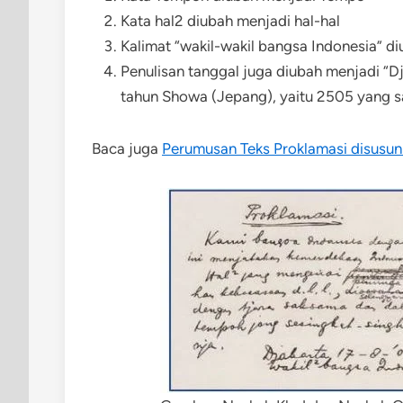
Kata hal2 diubah menjadi hal-hal
Kalimat “wakil-wakil bangsa Indonesia” d
Penulisan tanggal juga diubah menjadi “Dj
tahun Showa (Jepang), yaitu 2505 yang 
Baca juga
Perumusan Teks Proklamasi disusu