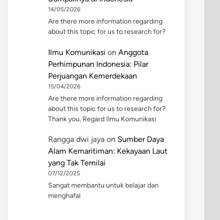
14/05/2026
Are there more information regarding
about this topic for us to research for?
Ilmu Komunikasi
on
Anggota
Perhimpunan Indonesia: Pilar
Perjuangan Kemerdekaan
15/04/2026
Are there more information regarding
about this topic for us to research for?
Thank you, Regard Ilmu Komunikasi
Rangga dwi jaya
on
Sumber Daya
Alam Kemaritiman: Kekayaan Laut
yang Tak Ternilai
07/12/2025
Sangat membantu untuk belajar dan
menghafal