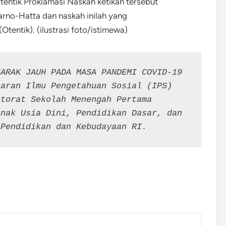
entik Proklamasi Naskah ketikan tersebut
rno-Hatta dan naskah inilah yang
tentik). (ilustrasi foto/istimewa)
ARAK JAUH PADA MASA PANDEMI COVID-19 
aran Ilmu Pengetahuan Sosial (IPS) 
torat Sekolah Menengah Pertama 
nak Usia Dini, Pendidikan Dasar, dan 
 Pendidikan dan Kebudayaan RI.