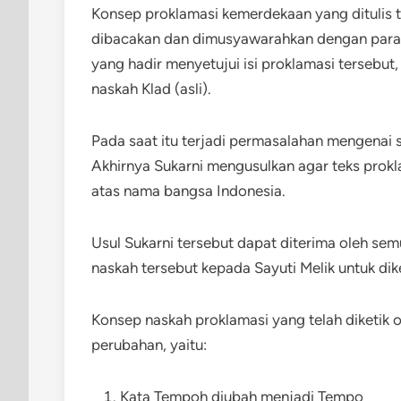
Konsep proklamasi kemerdekaan yang ditulis t
dibacakan dan dimusyawarahkan dengan para
yang hadir menyetujui isi proklamasi tersebut,
naskah Klad (asli).
Pada saat itu terjadi permasalahan mengenai 
Akhirnya Sukarni mengusulkan agar teks prokl
atas nama bangsa Indonesia.
Usul Sukarni tersebut dapat diterima oleh s
naskah tersebut kepada Sayuti Melik untuk dike
Konsep naskah proklamasi yang telah diketik ol
perubahan, yaitu:
Kata Tempoh diubah menjadi Tempo