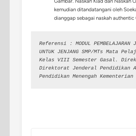
Gambar. Naskah Klad dan Naskah Ot
kemudian ditandatangani oleh Soeka
dianggap sebagai naskah authentic (O
Referensi : MODUL PEMBELAJARAN J
UNTUK JENJANG SMP/MTs Mata Pelaj
Kelas VIII Semester Gasal. Direk
Direktorat Jenderal Pendidikan A
Pendidikan Menengah Kementerian