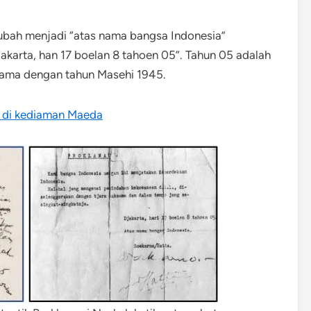
iubah menjadi “atas nama bangsa Indonesia”
akarta, han 17 boelan 8 tahoen 05”. Tahun 05 adalah
sama dengan tahun Masehi 1945.
n di kediaman Maeda