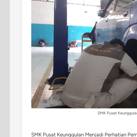
SMK Pusat Keunggulan
SMK Pusat Keunggulan Menjadi Perhatian Pem