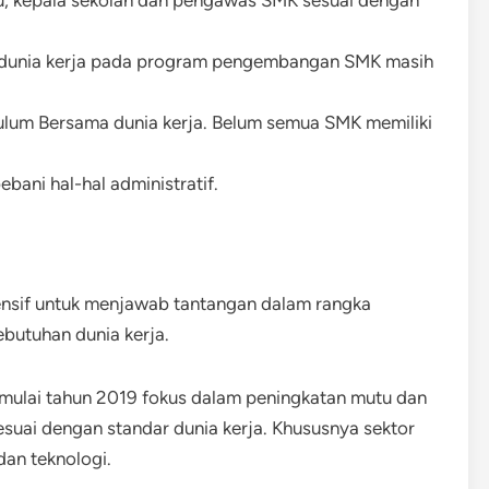
k dunia kerja pada program pengembangan SMK masih
um Bersama dunia kerja. Belum semua SMK memiliki
ani hal-hal administratif.
ensif untuk menjawab tantangan dalam rangka
butuhan dunia kerja.
 mulai tahun 2019 fokus dalam peningkatan mutu dan
esuai dengan standar dunia kerja. Khususnya sektor
 dan teknologi.