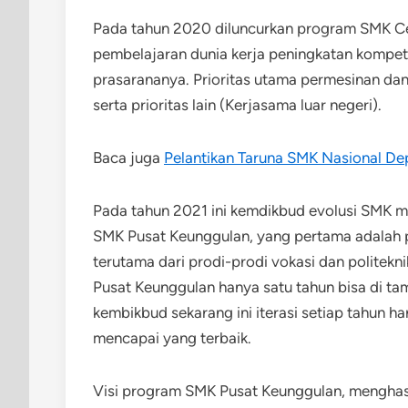
Pada tahun 2020 diluncurkan program SMK Ce
pembelajaran dunia kerja peningkatan kompet
prasarananya. Prioritas utama permesinan dan k
serta prioritas lain (Kerjasama luar negeri).
Baca juga
Pelantikan Taruna SMK Nasional D
Pada tahun 2021 ini kemdikbud evolusi SMK m
SMK Pusat Keunggulan, yang pertama adalah p
terutama dari prodi-prodi vokasi dan politekn
Pusat Keunggulan hanya satu tahun bisa di tam
kembikbud sekarang ini iterasi setiap tahun h
mencapai yang terbaik.
Visi program SMK Pusat Keunggulan, menghasil