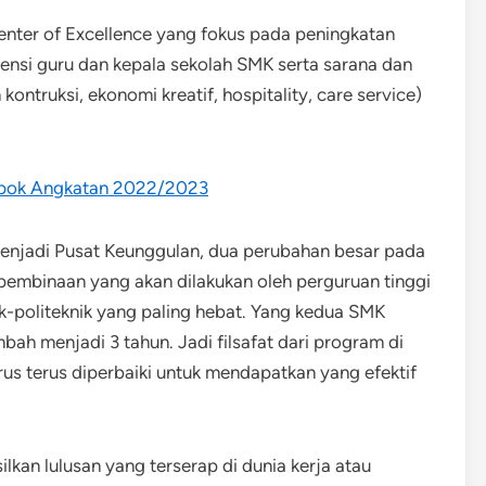
nter of Excellence yang fokus pada peningkatan
ensi guru dan kepala sekolah SMK serta sarana dan
ontruksi, ekonomi kreatif, hospitality, care service)
epok Angkatan 2022/2023
enjadi Pusat Keunggulan, dua perubahan besar pada
embinaan yang akan dilakukan oleh perguruan tinggi
ik-politeknik yang paling hebat. Yang kedua SMK
bah menjadi 3 tahun. Jadi filsafat dari program di
arus terus diperbaiki untuk mendapatkan yang efektif
kan lulusan yang terserap di dunia kerja atau