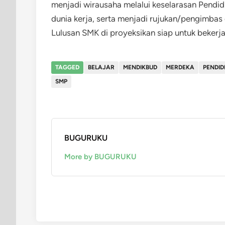
menjadi wirausaha melalui keselarasan Pend
dunia kerja, serta menjadi rujukan/pengimbas
Lulusan SMK di proyeksikan siap untuk bekerja
TAGGED
BELAJAR
MENDIKBUD
MERDEKA
PENDID
SMP
BUGURUKU
More by BUGURUKU