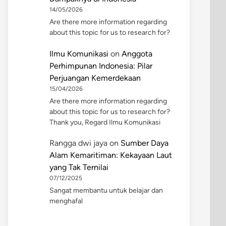
14/05/2026
Are there more information regarding
about this topic for us to research for?
Ilmu Komunikasi
on
Anggota
Perhimpunan Indonesia: Pilar
Perjuangan Kemerdekaan
15/04/2026
Are there more information regarding
about this topic for us to research for?
Thank you, Regard Ilmu Komunikasi
Rangga dwi jaya
on
Sumber Daya
Alam Kemaritiman: Kekayaan Laut
yang Tak Ternilai
07/12/2025
Sangat membantu untuk belajar dan
menghafal