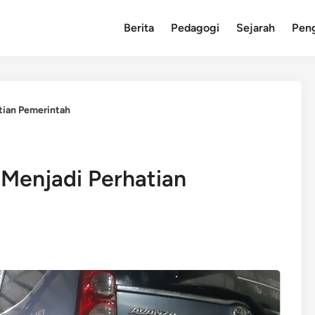
Berita
Pedagogi
Sejarah
Pen
tian Pemerintah
Menjadi Perhatian