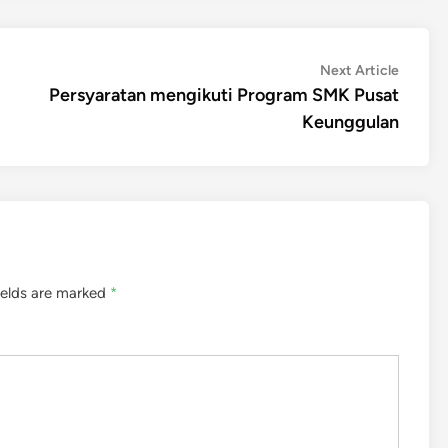
Next
Next Article
article:
Persyaratan mengikuti Program SMK Pusat
Keunggulan
ields are marked
*