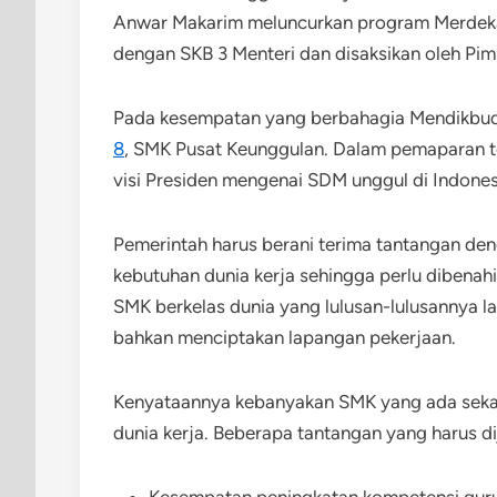
Anwar Makarim meluncurkan program Merdeka B
dengan SKB 3 Menteri dan disaksikan oleh Pim
Pada kesempatan yang berbahagia Mendikb
8
, SMK Pusat Keunggulan. Dalam pemaparan te
visi Presiden mengenai SDM unggul di Indonesi
Pemerintah harus berani terima tantangan de
kebutuhan dunia kerja sehingga perlu dibena
SMK berkelas dunia yang lulusan-lulusannya la
bahkan menciptakan lapangan pekerjaan.
Kenyataannya kebanyakan SMK yang ada sekara
dunia kerja. Beberapa tantangan yang harus d
Kesempatan peningkatan kompetensi guru