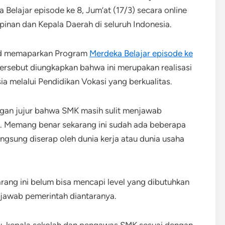
elajar episode ke 8, Jum’at (17/3) secara online
pinan dan Kepala Daerah di seluruh Indonesia.
ud memaparkan Program
Merdeka Belajar episode ke
rsebut diungkapkan bahwa ini merupakan realisasi
a melalui Pendidikan Vokasi yang berkualitas.
ngan jujur bahwa SMK masih sulit menjawab
hi. Memang benar sekarang ini sudah ada beberapa
ngsung diserap oleh dunia kerja atau dunia usaha
ng ini belum bisa mencapi level yang dibutuhkan
ijawab pemerintah diantaranya.
, kepala sekolah dan pengawas SMK sesuai dengan