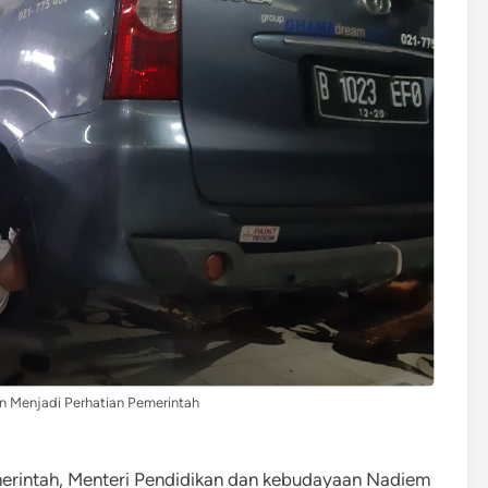
 Menjadi Perhatian Pemerintah
erintah, Menteri Pendidikan dan kebudayaan Nadiem