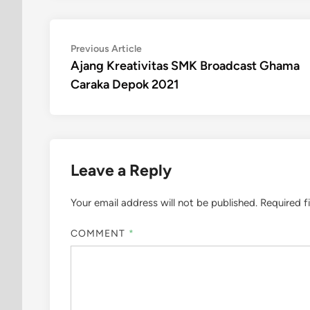
Post
Previous
Previous Article
article:
Ajang Kreativitas SMK Broadcast Ghama
navigation
Caraka Depok 2021
Leave a Reply
Your email address will not be published.
Required f
COMMENT
*