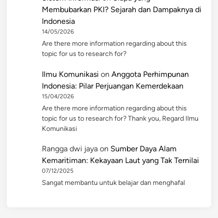
Membubarkan PKI? Sejarah dan Dampaknya di
Indonesia
14/05/2026
Are there more information regarding about this
topic for us to research for?
Ilmu Komunikasi
on
Anggota Perhimpunan
Indonesia: Pilar Perjuangan Kemerdekaan
15/04/2026
Are there more information regarding about this
topic for us to research for? Thank you, Regard Ilmu
Komunikasi
Rangga dwi jaya
on
Sumber Daya Alam
Kemaritiman: Kekayaan Laut yang Tak Ternilai
07/12/2025
Sangat membantu untuk belajar dan menghafal