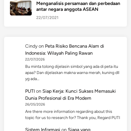
Menganalisis persamaan dan perbedaan
antar negara anggota ASEAN
22/07/2021
Cindy
on
Peta Risiko Bencana Alam di
Indonesia: Wilayah Paling Rawan
22/07/2026
Bu minta tolong dijelasin simbol yang ada di peta itu
apaa? Dan dijelaskan makna warna merah, kuning dll
yg ada…
PUTI
on
Siap Kerja: Kunci Sukses Memasuki
Dunia Profesional di Era Modern
26/05/2026
Are there more information regarding about this
topic for us to research for? Thank you, Regard PUTI
Sistem Informasi
on
Siapa yang