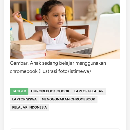
Gambar. Anak sedang belajar menggunakan
chromebook (ilustrasi foto/istimewa)
TAGGED
CHROMEBOOK COCOK
LAPTOP PELAJAR
LAPTOP SISWA
MENGGUNAKAN CHROMEBOOK
PELAJAR INDONESIA