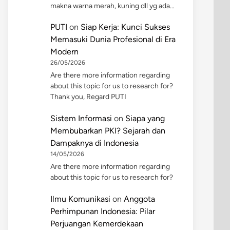
makna warna merah, kuning dll yg ada…
PUTI
on
Siap Kerja: Kunci Sukses
Memasuki Dunia Profesional di Era
Modern
26/05/2026
Are there more information regarding
about this topic for us to research for?
Thank you, Regard PUTI
Sistem Informasi
on
Siapa yang
Membubarkan PKI? Sejarah dan
Dampaknya di Indonesia
14/05/2026
Are there more information regarding
about this topic for us to research for?
Ilmu Komunikasi
on
Anggota
Perhimpunan Indonesia: Pilar
Perjuangan Kemerdekaan