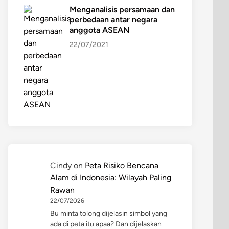
Menganalisis persamaan dan
perbedaan antar negara
anggota ASEAN
22/07/2021
Cindy
on
Peta Risiko Bencana
Alam di Indonesia: Wilayah Paling
Rawan
22/07/2026
Bu minta tolong dijelasin simbol yang
ada di peta itu apaa? Dan dijelaskan