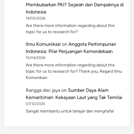
Membubarkan PKI? Sejarah dan Dampaknya di
Indonesia
14/05/2026
Are there more information regarding about this
topic for us to research for?
Ilmu Komunikasi
on
Anggota Perhimpunan
Indonesia: Pilar Perjuangan Kemerdekaan
15/04/2026
Are there more information regarding about this
topic for us to research for? Thank you, Regard Ilmu
Komunikasi
Rangga dwi jaya
on
Sumber Daya Alam
Kemaritiman: Kekayaan Laut yang Tak Ternilai
07/12/2025
Sangat membantu untuk belajar dan menghafal