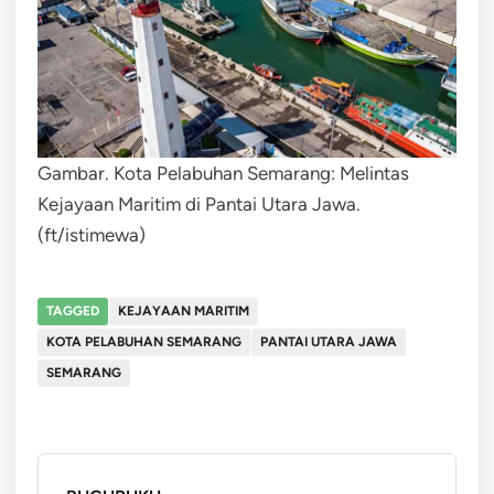
Gambar. Kota Pelabuhan Semarang: Melintas
Kejayaan Maritim di Pantai Utara Jawa.
(ft/istimewa)
TAGGED
KEJAYAAN MARITIM
KOTA PELABUHAN SEMARANG
PANTAI UTARA JAWA
SEMARANG