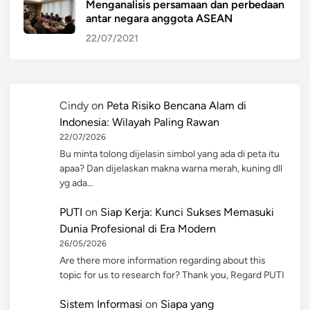
Menganalisis persamaan dan perbedaan
antar negara anggota ASEAN
22/07/2021
Cindy
on
Peta Risiko Bencana Alam di
Indonesia: Wilayah Paling Rawan
22/07/2026
Bu minta tolong dijelasin simbol yang ada di peta itu
apaa? Dan dijelaskan makna warna merah, kuning dll
yg ada…
PUTI
on
Siap Kerja: Kunci Sukses Memasuki
Dunia Profesional di Era Modern
26/05/2026
Are there more information regarding about this
topic for us to research for? Thank you, Regard PUTI
Sistem Informasi
on
Siapa yang