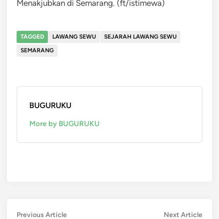
Menakjubkan di Semarang. (ft/istimewa)
TAGGED
LAWANG SEWU
SEJARAH LAWANG SEWU
SEMARANG
BUGURUKU
More by BUGURUKU
Post
Previous
Next
Previous Article
Next Article