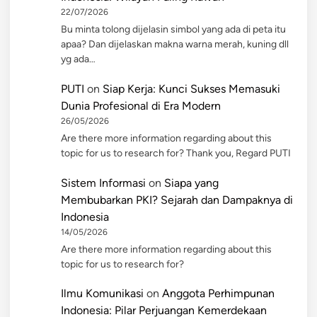
22/07/2026
Bu minta tolong dijelasin simbol yang ada di peta itu
apaa? Dan dijelaskan makna warna merah, kuning dll
yg ada…
PUTI
on
Siap Kerja: Kunci Sukses Memasuki
Dunia Profesional di Era Modern
26/05/2026
Are there more information regarding about this
topic for us to research for? Thank you, Regard PUTI
Sistem Informasi
on
Siapa yang
Membubarkan PKI? Sejarah dan Dampaknya di
Indonesia
14/05/2026
Are there more information regarding about this
topic for us to research for?
Ilmu Komunikasi
on
Anggota Perhimpunan
Indonesia: Pilar Perjuangan Kemerdekaan