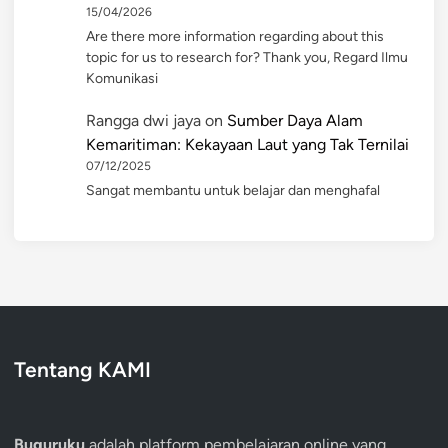
15/04/2026
Are there more information regarding about this
topic for us to research for? Thank you, Regard Ilmu
Komunikasi
Rangga dwi jaya
on
Sumber Daya Alam
Kemaritiman: Kekayaan Laut yang Tak Ternilai
07/12/2025
Sangat membantu untuk belajar dan menghafal
Tentang KAMI
Buguruku
adalah platform pembelajaran online yang