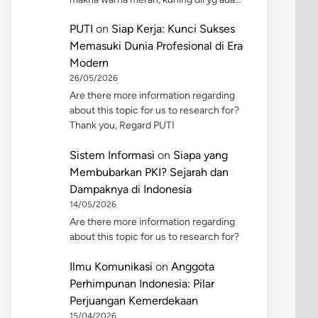
PUTI
on
Siap Kerja: Kunci Sukses
Memasuki Dunia Profesional di Era
Modern
26/05/2026
Are there more information regarding
about this topic for us to research for?
Thank you, Regard PUTI
Sistem Informasi
on
Siapa yang
Membubarkan PKI? Sejarah dan
Dampaknya di Indonesia
14/05/2026
Are there more information regarding
about this topic for us to research for?
Ilmu Komunikasi
on
Anggota
Perhimpunan Indonesia: Pilar
Perjuangan Kemerdekaan
15/04/2026