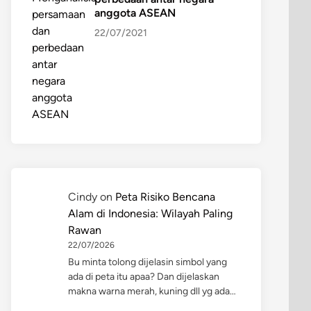
anggota ASEAN
22/07/2021
Cindy
on
Peta Risiko Bencana
Alam di Indonesia: Wilayah Paling
Rawan
22/07/2026
Bu minta tolong dijelasin simbol yang
ada di peta itu apaa? Dan dijelaskan
makna warna merah, kuning dll yg ada…