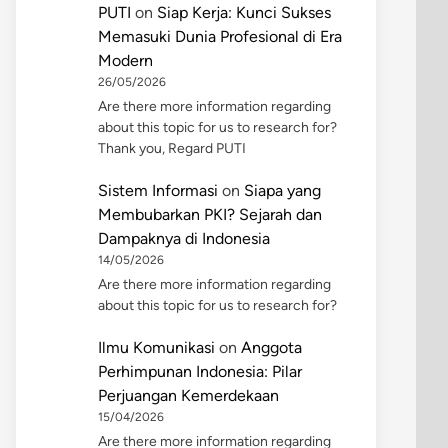
PUTI
on
Siap Kerja: Kunci Sukses
Memasuki Dunia Profesional di Era
Modern
26/05/2026
Are there more information regarding
about this topic for us to research for?
Thank you, Regard PUTI
Sistem Informasi
on
Siapa yang
Membubarkan PKI? Sejarah dan
Dampaknya di Indonesia
14/05/2026
Are there more information regarding
about this topic for us to research for?
Ilmu Komunikasi
on
Anggota
Perhimpunan Indonesia: Pilar
Perjuangan Kemerdekaan
15/04/2026
Are there more information regarding