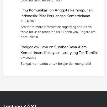
topic for us to research for?
Ilmu Komunikasi
on
Anggota Perhimpunan
Indonesia: Pilar Perjuangan Kemerdekaan
15/04/2026
Are there more information regarding about this
topic for us to research for? Thank you, Regard Ilmu
Komunikasi
Rangga dwi jaya
on
Sumber Daya Alam
Kemaritiman: Kekayaan Laut yang Tak Ternilai
07/12/2025
Sangat membantu untuk belajar dan menghafal
Tentang KAMI