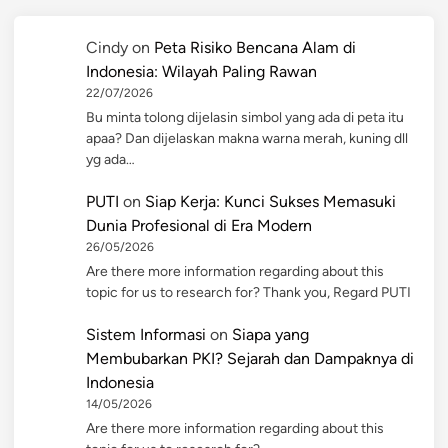
Cindy
on
Peta Risiko Bencana Alam di
Indonesia: Wilayah Paling Rawan
22/07/2026
Bu minta tolong dijelasin simbol yang ada di peta itu
apaa? Dan dijelaskan makna warna merah, kuning dll
yg ada…
PUTI
on
Siap Kerja: Kunci Sukses Memasuki
Dunia Profesional di Era Modern
26/05/2026
Are there more information regarding about this
topic for us to research for? Thank you, Regard PUTI
Sistem Informasi
on
Siapa yang
Membubarkan PKI? Sejarah dan Dampaknya di
Indonesia
14/05/2026
Are there more information regarding about this