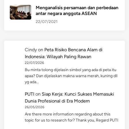
Menganalisis persamaan dan perbedaan
antar negara anggota ASEAN
22/07/2021
Cindy
on
Peta Risiko Bencana Alam di
Indonesia: Wilayah Paling Rawan
22/07/2026
Bu minta tolong dijelasin simbol yang ada di peta itu
apaa? Dan dijelaskan makna warna merah, kuning dll
yg ada…
PUTI
on
Siap Kerja: Kunci Sukses Memasuki
Dunia Profesional di Era Modern
26/05/2026
Are there more information regarding about this
topic for us to research for? Thank you, Regard PUTI