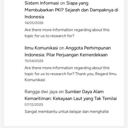
Sistem Informasi
on
Siapa yang
Membubarkan PKI? Sejarah dan Dampaknya di
Indonesia
14/05/2026
Are there more information regarding about this
topic for us to research for?
Ilmu Komunikasi
on
Anggota Perhimpunan
Indonesia: Pilar Perjuangan Kemerdekaan
15/04/2026
Are there more information regarding about this
topic for us to research for? Thank you, Regard Ilmu
Komunikasi
Rangga dwi jaya
on
Sumber Daya Alam
Kemaritiman: Kekayaan Laut yang Tak Ternilai
07/12/2025
Sangat membantu untuk belajar dan menghafal