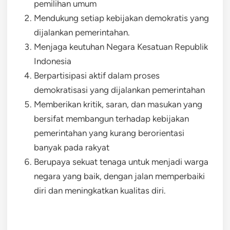
pemilihan umum
Mendukung setiap kebijakan demokratis yang
dijalankan pemerintahan.
Menjaga keutuhan Negara Kesatuan Republik
Indonesia
Berpartisipasi aktif dalam proses
demokratisasi yang dijalankan pemerintahan
Memberikan kritik, saran, dan masukan yang
bersifat membangun terhadap kebijakan
pemerintahan yang kurang berorientasi
banyak pada rakyat
Berupaya sekuat tenaga untuk menjadi warga
negara yang baik, dengan jalan memperbaiki
diri dan meningkatkan kualitas diri.