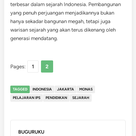
terbesar dalam sejarah Indonesia. Pembangunan
yang penuh perjuangan menjadikannya bukan
hanya sekadar bangunan megah, tetapi juga
warisan sejarah yang akan terus dikenang oleh
generasi mendatang.
Pages:
1
2
TAGGED
INDONESIA
JAKARTA
MONAS
PELAJARAN IPS
PENDIDIKAN
SEJARAH
BUGURUKU