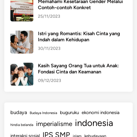
Memahami Kesetaraan Gender Melalui
Contoh-contoh Konkret
25/11/2023
Istri yang Romantis: Kisah Cinta yang
Indah dalam Kehidupan
30/11/2023
Kasih Sayang Orang Tua untuk Anak:
Fondasi Cinta dan Keamanan
09/12/2023
budaya
buguruku
ekonomi indonesia
Budaya Indonesia
indonesia
imperialisme
hindia belanda
IPS SMP
interaksi sosial
islam
kebudayaan