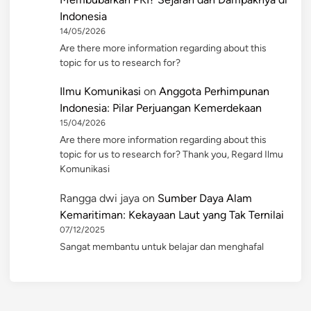
Indonesia
14/05/2026
Are there more information regarding about this
topic for us to research for?
Ilmu Komunikasi
on
Anggota Perhimpunan
Indonesia: Pilar Perjuangan Kemerdekaan
15/04/2026
Are there more information regarding about this
topic for us to research for? Thank you, Regard Ilmu
Komunikasi
Rangga dwi jaya
on
Sumber Daya Alam
Kemaritiman: Kekayaan Laut yang Tak Ternilai
07/12/2025
Sangat membantu untuk belajar dan menghafal