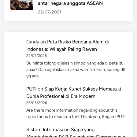
antar negara anggota ASEAN
22/07/2021
Cindy
on
Peta Risiko Bencana Alam di
Indonesia: Wilayah Paling Rawan
22/07/2026
Bu minta tolong dijelasin simbol yang ada di peta itu
apaa? Dan dijelaskan makna warna merah, kuning dll
yg ada…
PUTI
on
Siap Kerja: Kunci Sukses Memasuki
Dunia Profesional di Era Modern
26/05/2026
Are there more information regarding about this
topic for us to research for? Thank you, Regard PUTI
Sistem Informasi
on
Siapa yang
Membubarkan PKI? Sejarah dan Dampaknya di