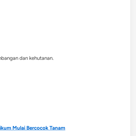
ambangan dan kehutanan.
ikum Mulai Bercocok Tanam