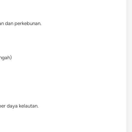
an dan perkebunan.
engah)
er daya kelautan.