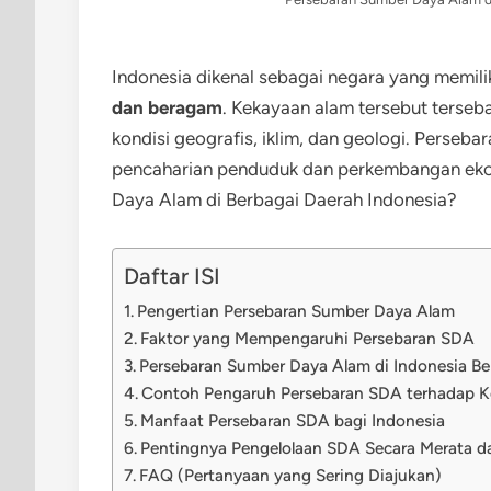
Indonesia dikenal sebagai negara yang memili
dan beragam
. Kekayaan alam tersebut terseb
kondisi geografis, iklim, dan geologi. Perse
pencaharian penduduk dan perkembangan eko
Daya Alam di Berbagai Daerah Indonesia?
Daftar ISI
Pengertian Persebaran Sumber Daya Alam
Faktor yang Mempengaruhi Persebaran SDA
Persebaran Sumber Daya Alam di Indonesia Be
Contoh Pengaruh Persebaran SDA terhadap K
Manfaat Persebaran SDA bagi Indonesia
Pentingnya Pengelolaan SDA Secara Merata da
FAQ (Pertanyaan yang Sering Diajukan)