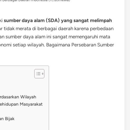
ki
sumber daya alam (SDA) yang sangat melimpah
ar tidak merata di berbagai daerah karena perbedaan
baran sumber daya alam ini sangat memengaruhi mata
nomi setiap wilayah. Bagaimana Persebaran Sumber
rdasarkan Wilayah
ehidupan Masyarakat
n Bijak