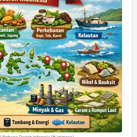
 Berbagai Daerah Indonesia (ft.istimewa)