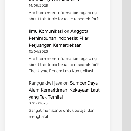
14/05/2026
Are there more information regarding
about this topic for us to research for?
Ilmu Komunikasi
on
Anggota
Perhimpunan Indonesia: Pilar
Perjuangan Kemerdekaan
15/04/2026
Are there more information regarding
about this topic for us to research for?
Thank you, Regard Ilmu Komunikasi
Rangga dwi jaya
on
Sumber Daya
Alam Kemaritiman: Kekayaan Laut
yang Tak Ternilai
07/12/2025
Sangat membantu untuk belajar dan
menghafal