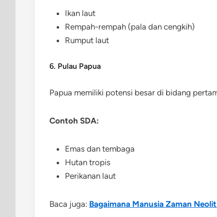
Ikan laut
Rempah-rempah (pala dan cengkih)
Rumput laut
6. Pulau Papua
Papua memiliki potensi besar di bidang pert
Contoh SDA:
Emas dan tembaga
Hutan tropis
Perikanan laut
Baca juga:
Bagaimana Manusia Zaman Neolit