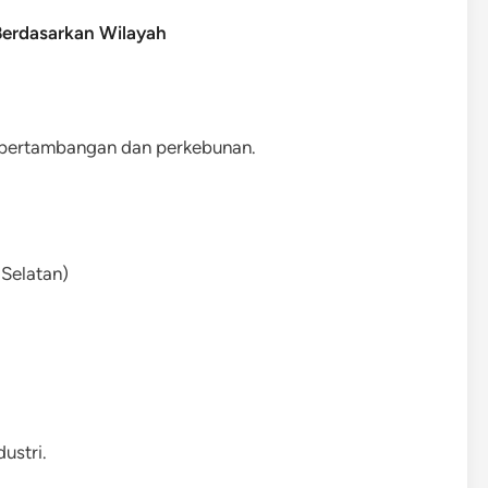
Berdasarkan Wilayah
 pertambangan dan perkebunan.
 Selatan)
ustri.