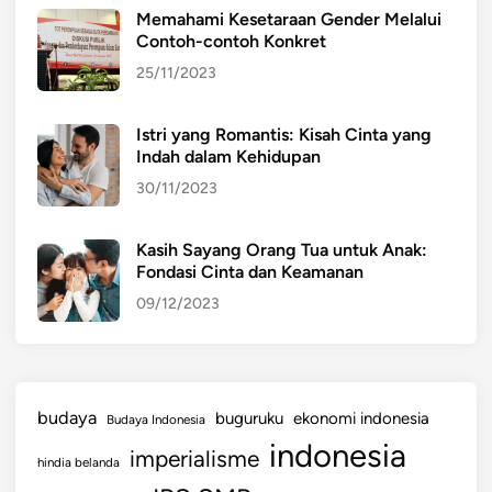
Memahami Kesetaraan Gender Melalui
Contoh-contoh Konkret
25/11/2023
Istri yang Romantis: Kisah Cinta yang
Indah dalam Kehidupan
30/11/2023
Kasih Sayang Orang Tua untuk Anak:
Fondasi Cinta dan Keamanan
09/12/2023
budaya
buguruku
ekonomi indonesia
Budaya Indonesia
indonesia
imperialisme
hindia belanda