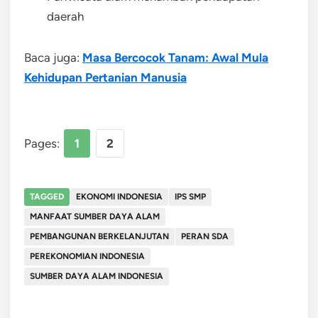
daerah
Baca juga:
Masa Bercocok Tanam: Awal Mula
Kehidupan Pertanian Manusia
Pages:
1
2
TAGGED
EKONOMI INDONESIA
IPS SMP
MANFAAT SUMBER DAYA ALAM
PEMBANGUNAN BERKELANJUTAN
PERAN SDA
PEREKONOMIAN INDONESIA
SUMBER DAYA ALAM INDONESIA