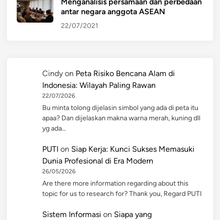
Menganalisis persamaan dan perbedaan
antar negara anggota ASEAN
22/07/2021
Cindy
on
Peta Risiko Bencana Alam di
Indonesia: Wilayah Paling Rawan
22/07/2026
Bu minta tolong dijelasin simbol yang ada di peta itu
apaa? Dan dijelaskan makna warna merah, kuning dll
yg ada…
PUTI
on
Siap Kerja: Kunci Sukses Memasuki
Dunia Profesional di Era Modern
26/05/2026
Are there more information regarding about this
topic for us to research for? Thank you, Regard PUTI
Sistem Informasi
on
Siapa yang