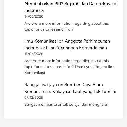
Membubarkan PKI? Sejarah dan Dampaknya di
Indonesia
14/05/2026
Are there more information regarding about this
topic for us to research for?
Ilmu Komunikasi
on
Anggota Perhimpunan
Indonesia: Pilar Perjuangan Kemerdekaan
15/04/2026
Are there more information regarding about this
topic for us to research for? Thank you, Regard Ilmu
Komunikasi
Rangga dwi jaya
on
Sumber Daya Alam
Kemaritiman: Kekayaan Laut yang Tak Ternilai
07/12/2025
Sangat membantu untuk belajar dan menghafal