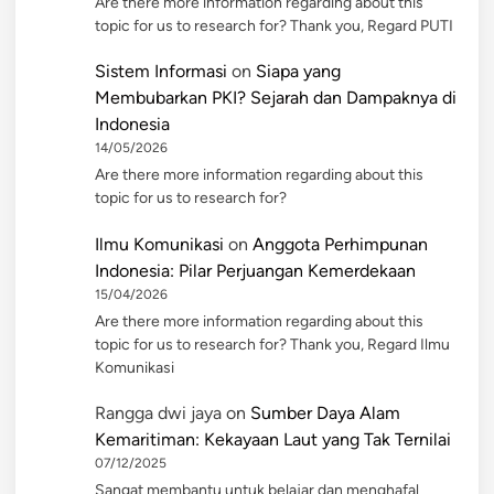
Are there more information regarding about this
topic for us to research for? Thank you, Regard PUTI
Sistem Informasi
on
Siapa yang
Membubarkan PKI? Sejarah dan Dampaknya di
Indonesia
14/05/2026
Are there more information regarding about this
topic for us to research for?
Ilmu Komunikasi
on
Anggota Perhimpunan
Indonesia: Pilar Perjuangan Kemerdekaan
15/04/2026
Are there more information regarding about this
topic for us to research for? Thank you, Regard Ilmu
Komunikasi
Rangga dwi jaya
on
Sumber Daya Alam
Kemaritiman: Kekayaan Laut yang Tak Ternilai
07/12/2025
Sangat membantu untuk belajar dan menghafal