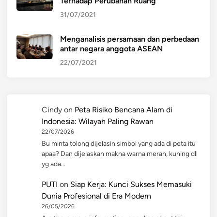
Terhadap Perubahan Ruang
31/07/2021
Menganalisis persamaan dan perbedaan
antar negara anggota ASEAN
22/07/2021
Cindy
on
Peta Risiko Bencana Alam di
Indonesia: Wilayah Paling Rawan
22/07/2026
Bu minta tolong dijelasin simbol yang ada di peta itu
apaa? Dan dijelaskan makna warna merah, kuning dll
yg ada…
PUTI
on
Siap Kerja: Kunci Sukses Memasuki
Dunia Profesional di Era Modern
26/05/2026