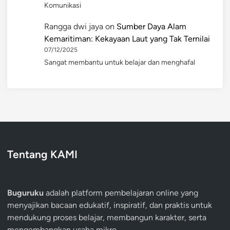
Komunikasi
Rangga dwi jaya
on
Sumber Daya Alam
Kemaritiman: Kekayaan Laut yang Tak Ternilai
07/12/2025
Sangat membantu untuk belajar dan menghafal
Tentang KAMI
Buguruku
adalah platform pembelajaran online yang
menyajikan bacaan edukatif, inspiratif, dan praktis untuk
mendukung proses belajar, membangun karakter, serta
mengembangkan usaha mikro.