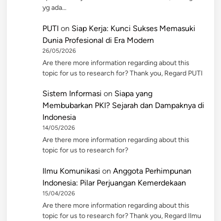
yg ada…
PUTI
on
Siap Kerja: Kunci Sukses Memasuki
Dunia Profesional di Era Modern
26/05/2026
Are there more information regarding about this
topic for us to research for? Thank you, Regard PUTI
Sistem Informasi
on
Siapa yang
Membubarkan PKI? Sejarah dan Dampaknya di
Indonesia
14/05/2026
Are there more information regarding about this
topic for us to research for?
Ilmu Komunikasi
on
Anggota Perhimpunan
Indonesia: Pilar Perjuangan Kemerdekaan
15/04/2026
Are there more information regarding about this
topic for us to research for? Thank you, Regard Ilmu