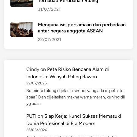
Terhadap Perubahan Ruang
31/07/2021
Menganalisis persamaan dan perbedaan
antar negara anggota ASEAN
22/07/2021
Cindy
on
Peta Risiko Bencana Alam di
Indonesia: Wilayah Paling Rawan
22/07/2026
Bu minta tolong dijelasin simbol yang ada di peta itu
apaa? Dan dijelaskan makna warna merah, kuning dll
yg ada…
PUTI
on
Siap Kerja: Kunci Sukses Memasuki
Dunia Profesional di Era Modern
26/05/2026