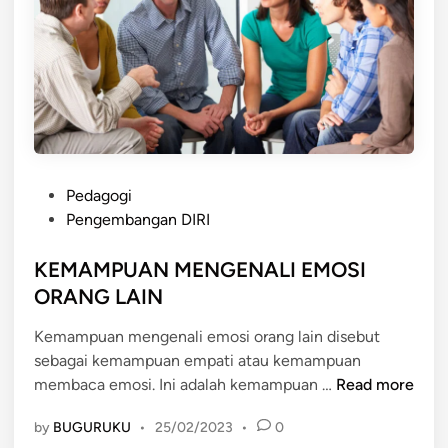
I
L
A
N
S
O
S
I
P
A
Pedagogi
o
L
Pengembangan DIRI
s
Y
t
KEMAMPUAN MENGENALI EMOSI
A
e
N
ORANG LAIN
d
G
Kemampuan mengenali emosi orang lain disebut
i
T
sebagai kemampuan empati atau kemampuan
n
I
K
membaca emosi. Ini adalah kemampuan …
Read more
N
E
G
by
BUGURUKU
•
25/02/2023
•
0
M
G