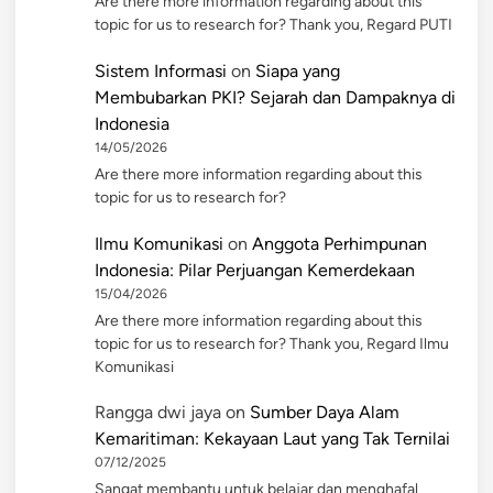
Are there more information regarding about this
topic for us to research for? Thank you, Regard PUTI
Sistem Informasi
on
Siapa yang
Membubarkan PKI? Sejarah dan Dampaknya di
Indonesia
14/05/2026
Are there more information regarding about this
topic for us to research for?
Ilmu Komunikasi
on
Anggota Perhimpunan
Indonesia: Pilar Perjuangan Kemerdekaan
15/04/2026
Are there more information regarding about this
topic for us to research for? Thank you, Regard Ilmu
Komunikasi
Rangga dwi jaya
on
Sumber Daya Alam
Kemaritiman: Kekayaan Laut yang Tak Ternilai
07/12/2025
Sangat membantu untuk belajar dan menghafal