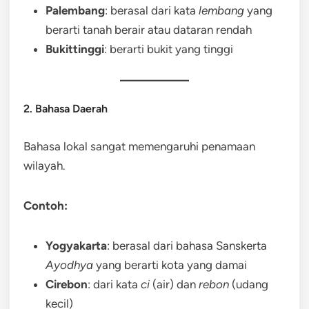
Palembang
: berasal dari kata
lembang
yang
berarti tanah berair atau dataran rendah
Bukittinggi
: berarti bukit yang tinggi
2. Bahasa Daerah
Bahasa lokal sangat memengaruhi penamaan
wilayah.
Contoh:
Yogyakarta
: berasal dari bahasa Sanskerta
Ayodhya
yang berarti kota yang damai
Cirebon
: dari kata
ci
(air) dan
rebon
(udang
kecil)