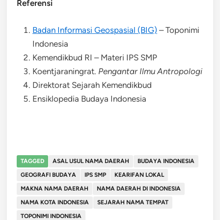
Referensi
Badan Informasi Geospasial (BIG)
– Toponimi
Indonesia
Kemendikbud RI – Materi IPS SMP
Koentjaraningrat.
Pengantar Ilmu Antropologi
Direktorat Sejarah Kemendikbud
Ensiklopedia Budaya Indonesia
TAGGED
ASAL USUL NAMA DAERAH
BUDAYA INDONESIA
GEOGRAFI BUDAYA
IPS SMP
KEARIFAN LOKAL
MAKNA NAMA DAERAH
NAMA DAERAH DI INDONESIA
NAMA KOTA INDONESIA
SEJARAH NAMA TEMPAT
TOPONIMI INDONESIA