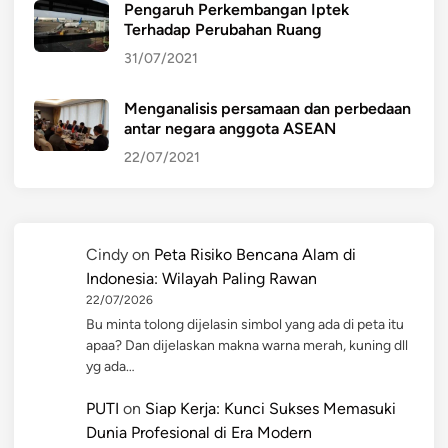
Pengaruh Perkembangan Iptek
Terhadap Perubahan Ruang
31/07/2021
Menganalisis persamaan dan perbedaan
antar negara anggota ASEAN
22/07/2021
Cindy
on
Peta Risiko Bencana Alam di
Indonesia: Wilayah Paling Rawan
22/07/2026
Bu minta tolong dijelasin simbol yang ada di peta itu
apaa? Dan dijelaskan makna warna merah, kuning dll
yg ada…
PUTI
on
Siap Kerja: Kunci Sukses Memasuki
Dunia Profesional di Era Modern