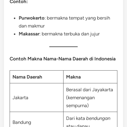
Contoh:
Purwokerto
: bermakna tempat yang bersih
dan makmur
Makassar
: bermakna terbuka dan jujur
Contoh Makna Nama-Nama Daerah di Indonesia
Nama Daerah
Makna
Berasal dari Jayakarta
Jakarta
(kemenangan
sempurna)
Dari kata
bendungan
Bandung
atau danau