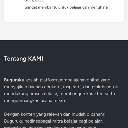
07/12/2025
Sangat membantu untuk belajar dan menghafal
Tentang KAMI
Buguruku
adalah platform pembelajaran online yang
menyajikan bacaan edukatif, inspiratif, dan praktis untuk
mendukung proses belajar, membangun karakter, serta
mengembangkan usaha mikro.
Dengan konten yang relevan dan mudah dipahami,
Buguruku hadir sebagai mitra belajar bagi pelajar,
mahasiswa, dan masyarakat umum yang ingin