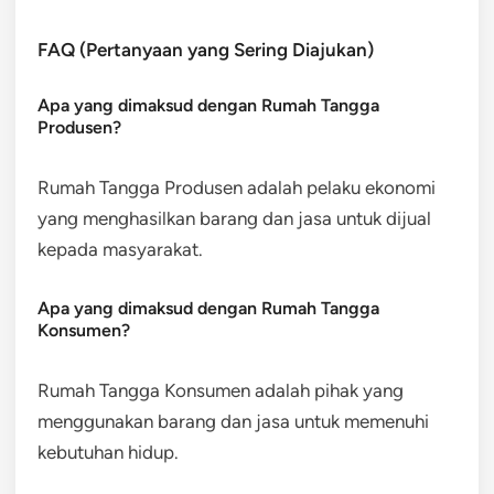
FAQ (Pertanyaan yang Sering Diajukan)
Apa yang dimaksud dengan Rumah Tangga
Produsen?
Rumah Tangga Produsen adalah pelaku ekonomi
yang menghasilkan barang dan jasa untuk dijual
kepada masyarakat.
Apa yang dimaksud dengan Rumah Tangga
Konsumen?
Rumah Tangga Konsumen adalah pihak yang
menggunakan barang dan jasa untuk memenuhi
kebutuhan hidup.