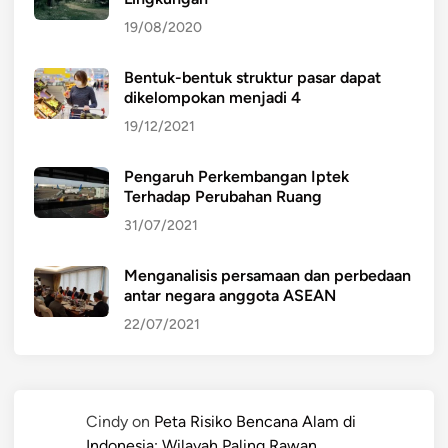
19/08/2020
Bentuk-bentuk struktur pasar dapat
dikelompokan menjadi 4
19/12/2021
Pengaruh Perkembangan Iptek
Terhadap Perubahan Ruang
31/07/2021
Menganalisis persamaan dan perbedaan
antar negara anggota ASEAN
22/07/2021
Cindy
on
Peta Risiko Bencana Alam di
Indonesia: Wilayah Paling Rawan