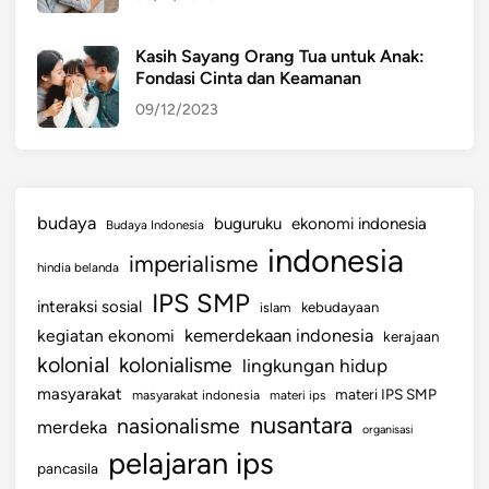
Kasih Sayang Orang Tua untuk Anak:
Fondasi Cinta dan Keamanan
09/12/2023
budaya
buguruku
ekonomi indonesia
Budaya Indonesia
indonesia
imperialisme
hindia belanda
IPS SMP
interaksi sosial
islam
kebudayaan
kemerdekaan indonesia
kegiatan ekonomi
kerajaan
kolonial
kolonialisme
lingkungan hidup
masyarakat
materi IPS SMP
masyarakat indonesia
materi ips
nusantara
nasionalisme
merdeka
organisasi
pelajaran ips
pancasila