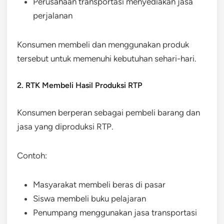
Perusahaan transportasi menyediakan jasa
perjalanan
Konsumen membeli dan menggunakan produk
tersebut untuk memenuhi kebutuhan sehari-hari.
2. RTK Membeli Hasil Produksi RTP
Konsumen berperan sebagai pembeli barang dan
jasa yang diproduksi RTP.
Contoh:
Masyarakat membeli beras di pasar
Siswa membeli buku pelajaran
Penumpang menggunakan jasa transportasi