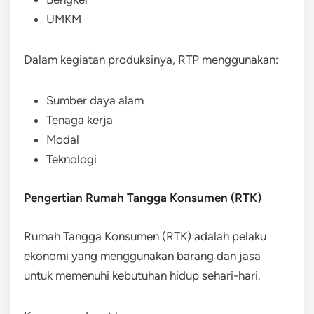
UMKM
Dalam kegiatan produksinya, RTP menggunakan:
Sumber daya alam
Tenaga kerja
Modal
Teknologi
Pengertian Rumah Tangga Konsumen (RTK)
Rumah Tangga Konsumen (RTK) adalah pelaku
ekonomi yang menggunakan barang dan jasa
untuk memenuhi kebutuhan hidup sehari-hari.