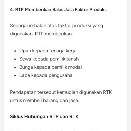
4. RTP Memberikan Balas Jasa Faktor Produksi
Sebagai imbalan atas faktor produksi yang
digunakan, RTP memberikan:
Upah kepada tenaga kerja
Sewa kepada pemilik tanah
Bunga kepada pemilik modal
Laba kepada pengusaha
Pendapatan tersebut kemudian digunakan RTK
untuk membeli barang dan jasa.
Siklus Hubungan RTP dan RTK