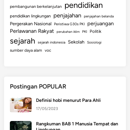
pendidikan
pembangunan berkelanjutan
penjajahan
pendidikan lingkungan
penjajahan belanda
perjuangan
Pergerakan Nasional
Peristiwa G30s PKI
Perlawanan Rakyat
Politik
perubahan iklim
PKI
sejarah
Sekolah
sejarah indonesia
Sosiologi
sumber daya alam
voc
Postingan POPULAR
Definisi hobi menurut Para Ahli
17/05/2023
Rangkuman BAB 1 Manusia Tempat dan
Lingkungan