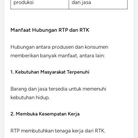
produksi
dan jasa
Manfaat Hubungan RTP dan RTK
Hubungan antara produsen dan konsumen
memberikan banyak manfaat, antara lain:
1. Kebutuhan Masyarakat Terpenuhi
Barang dan jasa tersedia untuk memenuhi
kebutuhan hidup.
2. Membuka Kesempatan Kerja
RTP membutuhkan tenaga kerja dari RTK.