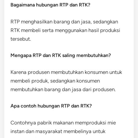
Bagaimana hubungan RTP dan RTK?
RTP menghasilkan barang dan jasa, sedangkan
RTK membeli serta menggunakan hasil produksi
tersebut.
Mengapa RTP dan RTK saling membutuhkan?
Karena produsen membutuhkan konsumen untuk
membeli produk, sedangkan konsumen
membutuhkan barang dan jasa dari produsen.
Apa contoh hubungan RTP dan RTK?
Contohnya pabrik makanan memproduksi mie
instan dan masyarakat membelinya untuk