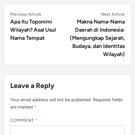
Post
Previous
Next
Previous Article
Next Article
article:
artic
Apa Itu Toponimi
Makna Nama-Nama
navigation
Wilayah? Asal Usul
Daerah di Indonesia:
Nama Tempat
(Mengungkap Sejarah,
Budaya, dan Identitas
Wilayah)
Leave a Reply
Your email address will not be published.
Required fields
are marked
*
COMMENT
*