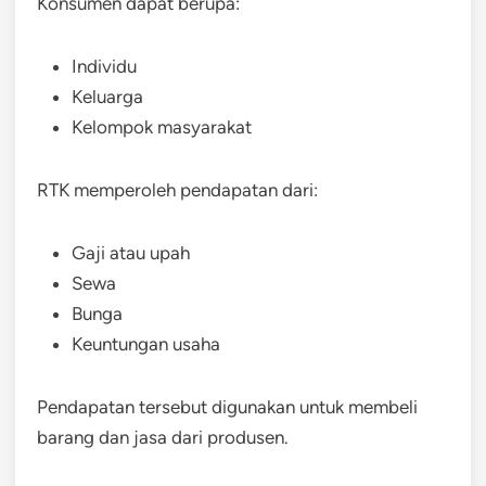
Konsumen dapat berupa:
Individu
Keluarga
Kelompok masyarakat
RTK memperoleh pendapatan dari:
Gaji atau upah
Sewa
Bunga
Keuntungan usaha
Pendapatan tersebut digunakan untuk membeli
barang dan jasa dari produsen.