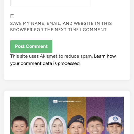
SAVE MY NAME, EMAIL, AND WEBSITE IN THIS
BROWSER FOR THE NEXT TIME I COMMENT.
This site uses Akismet to reduce spam.
Learn how
your comment data is processed.