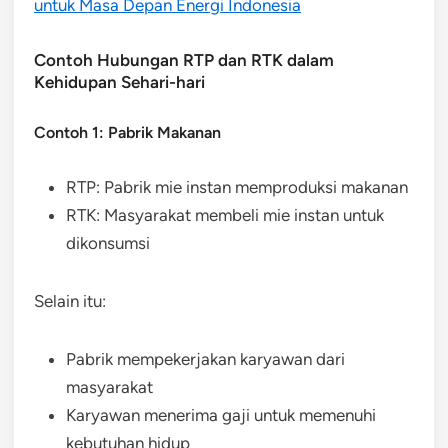
untuk Masa Depan Energi Indonesia
Contoh Hubungan RTP dan RTK dalam
Kehidupan Sehari-hari
Contoh 1: Pabrik Makanan
RTP: Pabrik mie instan memproduksi makanan
RTK: Masyarakat membeli mie instan untuk
dikonsumsi
Selain itu:
Pabrik mempekerjakan karyawan dari
masyarakat
Karyawan menerima gaji untuk memenuhi
kebutuhan hidup