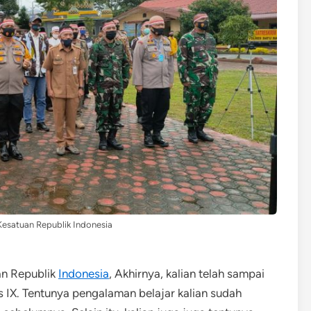
esatuan Republik Indonesia
an Republik
Indonesia
, Akhirnya, kalian telah sampai
s IX. Tentunya pengalaman belajar kalian sudah