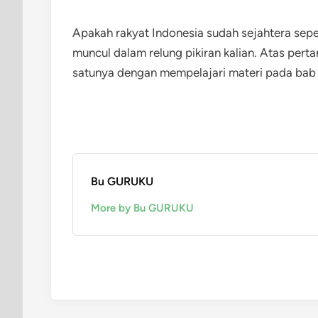
Apakah rakyat Indonesia sudah sejahtera se
muncul dalam relung pikiran kalian. Atas pert
satunya dengan mempelajari materi pada bab i
Bu GURUKU
More by Bu GURUKU