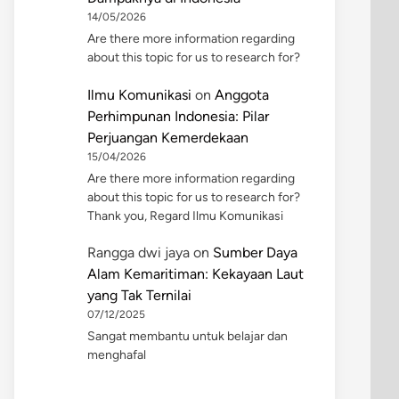
14/05/2026
Are there more information regarding
about this topic for us to research for?
Ilmu Komunikasi
on
Anggota
Perhimpunan Indonesia: Pilar
Perjuangan Kemerdekaan
15/04/2026
Are there more information regarding
about this topic for us to research for?
Thank you, Regard Ilmu Komunikasi
Rangga dwi jaya
on
Sumber Daya
Alam Kemaritiman: Kekayaan Laut
yang Tak Ternilai
07/12/2025
Sangat membantu untuk belajar dan
menghafal