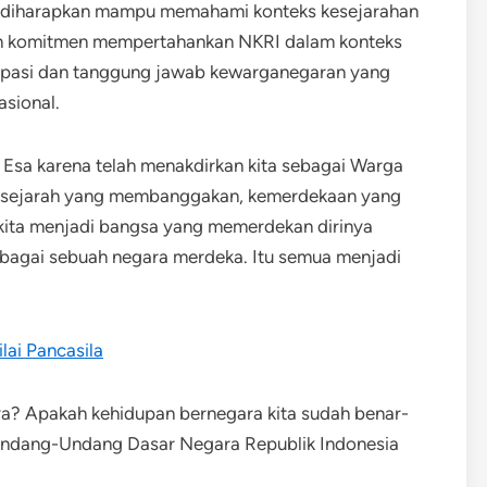
an diharapkan mampu memahami konteks kesejarahan
tan komitmen mempertahankan NKRI dalam konteks
sipasi dan tanggung jawab kewarganegaran yang
sional.
 Esa karena telah menakdirkan kita sebagai Warga
i sejarah yang membanggakan, kemerdekaan yang
pi kita menjadi bangsa yang memerdekan dirinya
ebagai sebuah negara merdeka. Itu semua menjadi
lai Pancasila
a? Apakah kehidupan bernegara kita sudah benar-
n Undang-Undang Dasar Negara Republik Indonesia