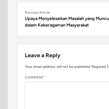
Post
Previous
Previous Article
article:
Upaya Menyelesaikan Masalah yang Muncu
navigation
dalam Keberagaman Masyarakat
Leave a Reply
Your email address will not be published.
Required f
COMMENT
*