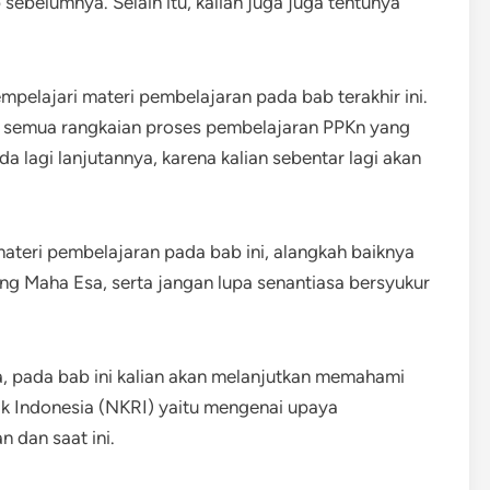
sebelumnya. Selain itu, kalian juga juga tentunya
mpelajari materi pembelajaran pada bab terakhir ini.
ari semua rangkaian proses pembelajaran PPKn yang
ada lagi lanjutannya, karena kalian sebentar lagi akan
teri pembelajaran pada bab ini, alangkah baiknya
ang Maha Esa, serta jangan lupa senantiasa bersyukur
, pada bab ini kalian akan melanjutkan memahami
ik Indonesia (NKRI) yaitu mengenai upaya
dan saat ini.