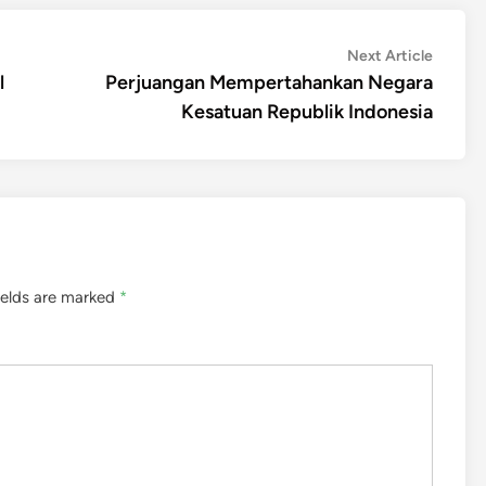
Next
Next Article
article:
l
Perjuangan Mempertahankan Negara
Kesatuan Republik Indonesia
ields are marked
*