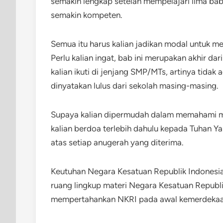
semakin lengkap setelah mempelajari lima bab 
semakin kompeten.
Semua itu harus kalian jadikan modal untuk me
Perlu kalian ingat, bab ini merupakan akhir d
kalian ikuti di jenjang SMP/MTs, artinya tidak 
dinyatakan lulus dari sekolah masing-masing.
Supaya kalian dipermudah dalam memahami ma
kalian berdoa terlebih dahulu kepada Tuhan Y
atas setiap anugerah yang diterima.
Keutuhan Negara Kesatuan Republik Indonesia
ruang lingkup materi Negara Kesatuan Republ
mempertahankan NKRI pada awal kemerdekaan 