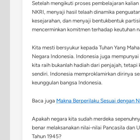
Setelah mengikuti proses pembelajaran kali
NKRI, menyaji hasil telaah dinamika pengua
kesejarahan, dan menyaji bentukbentuk parti
mencerminkan komitmen terhadap keutuhan na
Kita mesti bersyukur kepada Tuhan Yang Maha
Negara Indonesia. Indonesia juga mempunya
kita raih bukanlah hadiah dari penjajah, teta
sendiri. Indonesia memproklamirkan dirinya s
keunggulan bangsa Indonesia.
Baca juga
Makna Berperilaku Sesuai dengan Ni
Apakah negara kita sudah merdeka sepenuhny
benar melaksanakan nilai-nilai Pancasila da
Tahun 1945?