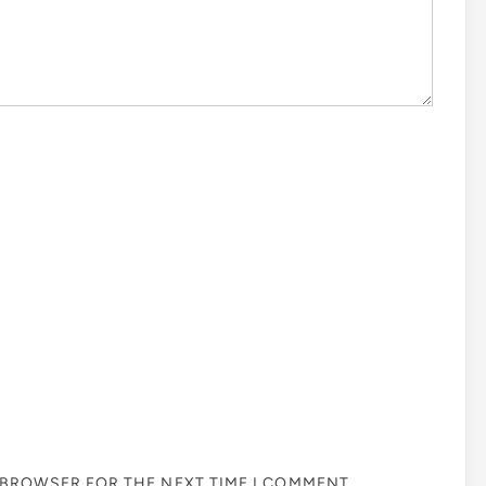
S BROWSER FOR THE NEXT TIME I COMMENT.