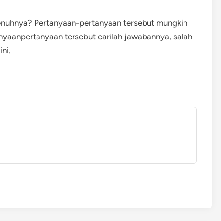
penuhnya? Pertanyaan-pertanyaan tersebut mungkin
anyaanpertanyaan tersebut carilah jawabannya, salah
ni.