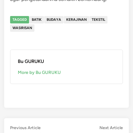
TAGGED
BATIK
BUDAYA
KERAJINAN
TEKSTIL
WASIRISAN
Bu GURUKU
More by Bu GURUKU
Post
Previous
Next
Previous Article
Next Article