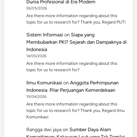
Dunia Profesional di Era Modern
26/05/2026
Are there more information regarding about this
topic for us to research for? Thank you, Regard PUTI
Sistem Informasi
on
Siapa yang
Membubarkan PKI? Sejarah dan Dampaknya di
Indonesia
14/05/2026
Are there more information regarding about this
topic for us to research for?
Ilmu Komunikasi
on
Anggota Perhimpunan
Indonesia: Pilar Perjuangan Kemerdekaan
15/04/2026
Are there more information regarding about this
topic for us to research for? Thank you, Regard Ilmu
Komunikasi
Rangga dwi jaya
on
Sumber Daya Alam
Kemaritiman: Kekayaan Laut yang Tak Ternilai