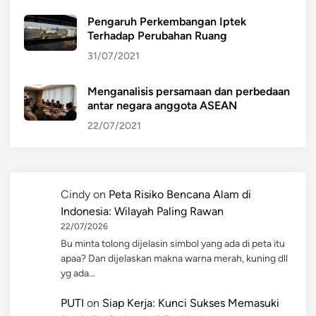
Pengaruh Perkembangan Iptek
Terhadap Perubahan Ruang
31/07/2021
Menganalisis persamaan dan perbedaan
antar negara anggota ASEAN
22/07/2021
Cindy
on
Peta Risiko Bencana Alam di
Indonesia: Wilayah Paling Rawan
22/07/2026
Bu minta tolong dijelasin simbol yang ada di peta itu
apaa? Dan dijelaskan makna warna merah, kuning dll
yg ada…
PUTI
on
Siap Kerja: Kunci Sukses Memasuki