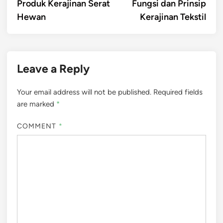
article:
artic
Produk Kerajinan Serat
Fungsi dan Prinsip
navigation
Hewan
Kerajinan Tekstil
Leave a Reply
Your email address will not be published.
Required fields
are marked
*
COMMENT
*