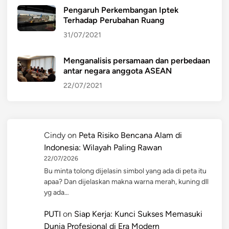
Pengaruh Perkembangan Iptek
Terhadap Perubahan Ruang
31/07/2021
Menganalisis persamaan dan perbedaan
antar negara anggota ASEAN
22/07/2021
Cindy
on
Peta Risiko Bencana Alam di
Indonesia: Wilayah Paling Rawan
22/07/2026
Bu minta tolong dijelasin simbol yang ada di peta itu
apaa? Dan dijelaskan makna warna merah, kuning dll
yg ada…
PUTI
on
Siap Kerja: Kunci Sukses Memasuki
Dunia Profesional di Era Modern